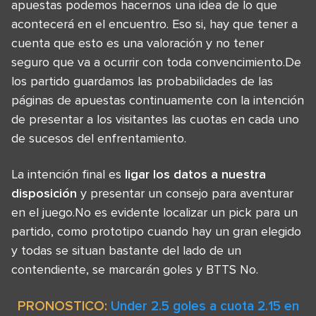
apuestas podemos hacernos una idea de lo que
acontecerá en el encuentro. Eso si, hay que tener a
cuenta que esto es una valoración y no tener
seguro que va a ocurrir con toda convencimiento.De
los partido guardamos las probabilidades de las
páginas de apuestas continuamente con la intención
de presentar a los visitantes las cuotas en cada uno
de sucesos del enfrentamiento.
La intención final es
ligar los datos a nuestra
disposición
y presentar un consejo para aventurar
en el juego.No es evidente localizar un pick para un
partido, como prototipo cuando hay un gran elegido
y todas se situan bastante del lado de un
contendiente, se marcarán goles y BTTS No.
PRONOSTICO:
Under 2.5 goles a cuota 2.15 en