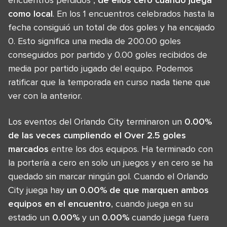
como local
. En los 1 encuentros celebrados hasta la
fecha consiguió un total de dos goles y ha encajado
0. Esto significa una media de 200.00 goles
conseguidos por partido y 0.00 goles recibidos de
media por partido jugado del equipo. Podemos
ratificar que la temporada en curso nada tiene que
ver con la anterior.
Los eventos del Orlando City terminaron un
0.00%
de las veces cumpliendo el Over 2.5 goles
marcados
entre los dos equipos. Ha terminado con
la portería a cero en solo un juegos y en cero se ha
quedado sin marcar ningún gol. Cuando el Orlando
City juega hay
un 0.00% de que marquen ambos
equipos en el encuentro
, cuando juega en su
estadio un
0.00%
y un
0.00%
cuando juega fuera