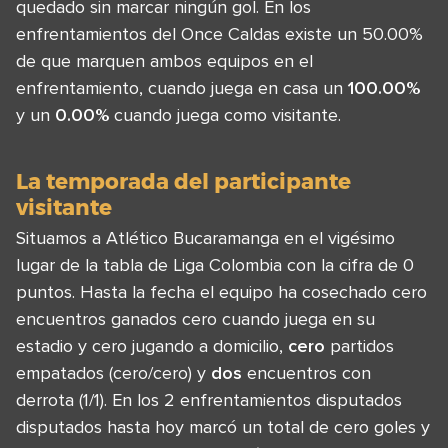
quedado sin marcar ningún gol. En los
enfrentamientos del Once Caldas existe un 50.00%
de que marquen ambos equipos en el
enfrentamiento, cuando juega en casa un
100.00%
y un
0.00%
cuando juega como visitante.
La temporada del participante
visitante
Situamos a Atlético Bucaramanga en el vigésimo
lugar de la tabla de Liga Colombia con la cifra de 0
puntos. Hasta la fecha el equipo ha cosechado cero
encuentros ganados cero cuando juega en su
estadio y cero jugando a domicilio,
cero
partidos
empatados (cero/cero) y
dos
encuentros con
derrota (1/1). En los 2 enfrentamientos disputados
disputados hasta hoy marcó un total de cero goles y