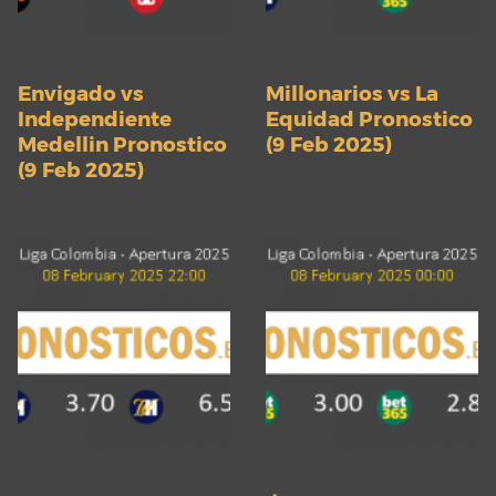
Envigado vs
Millonarios vs La
Independiente
Equidad Pronostico
Medellin Pronostico
(9 Feb 2025)
(9 Feb 2025)