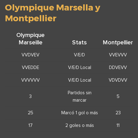
Olympique Marsella y
Montpellier
Olympique
Marseille
Stats
Montpellier
VVDVEV
V/E/D
VVEVVV
VVEDDE
V/E/D Local
DDVEVV
VVVVVV
V/E/D Local
VDVDVV
Partidos sin
3
5
marcar
25
Marcó 1 gol o más
23
17
2 goles o más
11