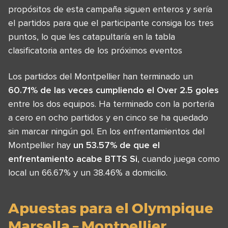
propósitos de esta campaña siguen enteros y sería
el partidos para que el participante consiga los tres
puntos, lo que les catapultaría en la tabla
clasificatoria antes de los próximos eventos
Los partidos del Montpellier han terminado un
60.71% de las veces cumpliendo el Over 2.5 goles
entre los dos equipos. Ha terminado con la portería
a cero en ocho partidos y en cinco se ha quedado
sin marcar ningún gol. En los enfrentamientos del
Montpellier hay
un 53.57% de que el
enfrentamiento acabe BTTS Si
, cuando juega como
local un 66.67% y un 38.46% a domicilio.
Apuestas para el Olympique
Marsella – Montpellier