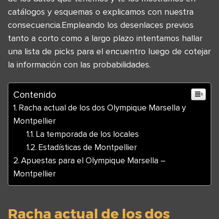
catálogos y esquemas o explicamos con nuestra
consecuencia.Empleando los desenlaces previos
tanto a corto como a largo plazo intentamos hallar
una lista de picks para el encuentro luego de cotejar
la información con las probabilidades.
Contenido
Racha actual de los dos Olympique Marsella y
Montpellier
La temporada de los locales
Estadísticas de Montpellier
Apuestas para el Olympique Marsella –
Montpellier
Racha actual de los dos