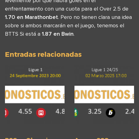
levemente por que habrá goles en el
enfrentamiento con una cuota para el Over 2.5 de
1.70 en Marathonbet
. Pero no tienen clara una idea
sobre si ambos marcarán en el juego, tenemos el
BTTS Si está a
1.87 en Bwin
.
Entradas relacionadas