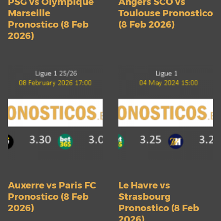
PSG vs Olympique
Angers SCO vs
Marseille
Toulouse Pronostico
Pronostico (8 Feb
(8 Feb 2026)
2026)
Auxerre vs Paris FC
Le Havre vs
Pronostico (8 Feb
Strasbourg
2026)
Pronostico (8 Feb
2026)