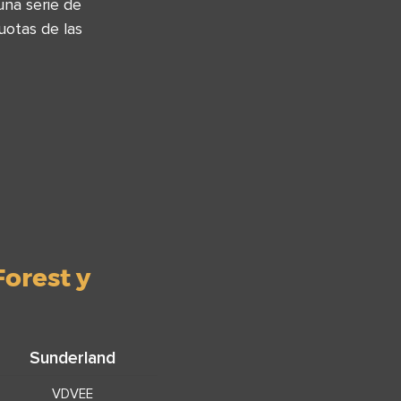
una serie de
uotas de las
orest y
Sunderland
VDVEE