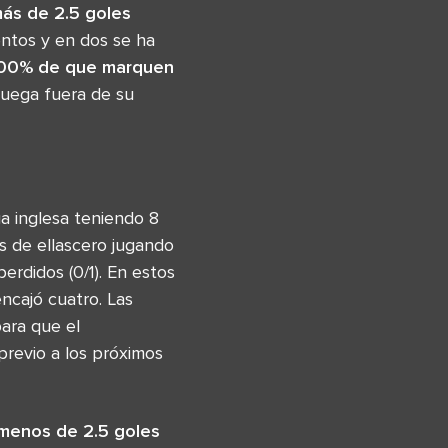
ás de 2.5 goles
entos y en dos se ha
.00% de que marquen
uega fuera de su
ga inglesa teniendo 8
s de ellascero jugando
erdidos (0/1). En estos
ncajó cuatro. Las
ara que el
 previo a los próximos
menos de 2.5 goles