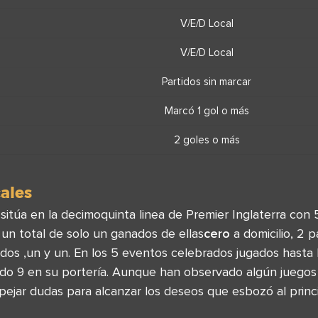
V/E/D Local
V/E/D Local
Partidos sin marcar
Marcó 1 gol o más
2 goles o más
cales
itúa en la decimoquinta linea de Premier Inglaterra con 
un total de solo un ganados de ellas
cero
a domicilio, 2 p
idos ,un y un. En los 5 eventos celebrados jugados hasta
ido 9 en su portería. Aunque han observado algún juegos 
ejar dudas para alcanzar los deseos que esbozó al princip