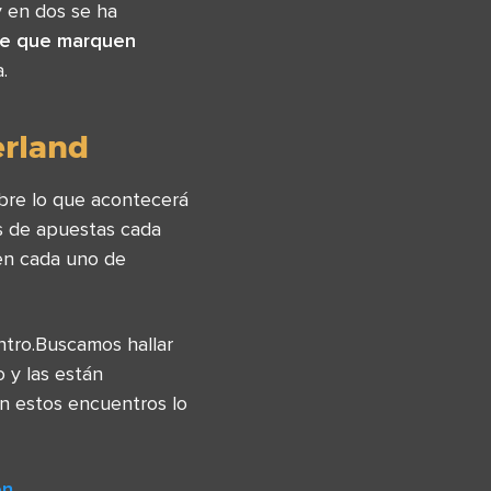
y en dos se ha
e que marquen
.
erland
bre lo que acontecerá
s de apuestas cada
 en cada uno de
entro.Buscamos hallar
o y las están
n estos encuentros lo
on