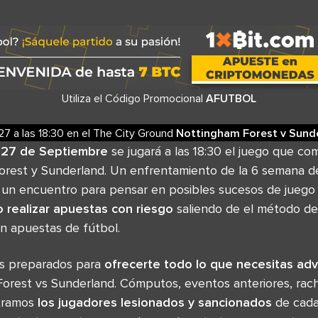
Utiliza el Código Promocional
AFUTBOL
 27
a las
18:30
en el
The City Ground
Nottingham Forest
v
Sund
27 de Septiembre
se jugará a las 18:30 el juego que c
rest y Sunderland. Un enfrentamiento de la 6 semana d
un encuentro para pensar en posibles sucesos de juego 
o realizar apuestas con riesgo
saliendo de el método de 
n apuestas de fútbol.
s preparados para
ofrecerte todo lo que necesitas adve
orest vs Sunderland. Cómputos, eventos anteriores, rac
tramos
los jugadores lesionados y sancionados
de cada