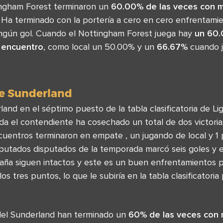
ingham Forest terminaron un
60.00% de las veces con m
. Ha terminado con la portería a cero en cero enfrentami
ngún gol. Cuando el Nottingham Forest juega hay
un 60
 encuentro
, como local un 50.00% y un
66.67%
cuando j
e Sunderland
nd en el séptimo puesto de la tabla clasificatoria de Li
da el contendiente ha cosechado un total de dos victoria
uentros terminaron en empate , un jugando de local y 1 p
putados disputados de la temporada marcó seis goles y e
ña siguen intactos y este es un buen enfrentamientos p
s tres puntos, lo que le subiría en la tabla clasificatoria
del Sunderland han terminado un
60% de las veces con 