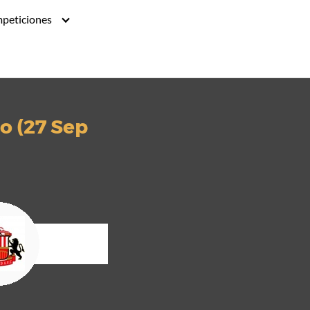
peticiones
o (27 Sep