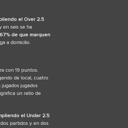
liendo el Over 2.5
y en seis se ha
.67% de que marquen
a a domicilio.
ra con 19 puntos.
gando de local, cuatro
s jugados jugados
ignifica un ratio de
mpliendo el Under 2.5
 dos partidos y en dos