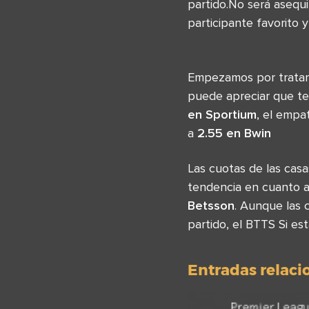
partido.No será asequ
participante favorito 
Empezamos por tratar 
puede apreciar que t
en Sportium
, el empa
a
2.55 en Bwin
Las cuotas de las cas
tendencia en cuanto al
Betsson
. Aunque las
partido, el BTTS Si es
Entradas relac