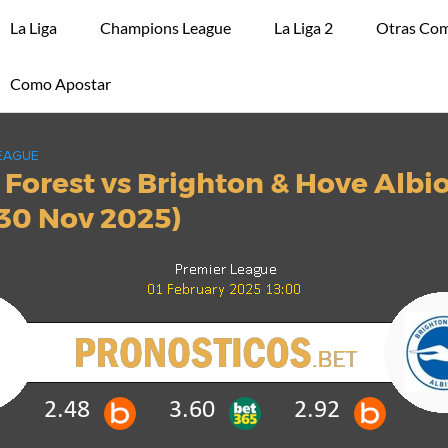
La Liga
Champions League
La Liga 2
Otras Com
Como Apostar
EAGUE
Forest vs Brighton & Hove Albi
(30 Nov 2025)