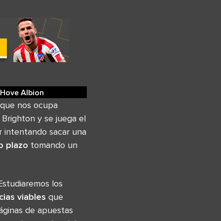
 Hove Albion
o que nos ocupa
Brighton y se juega el
r intentando sacar una
o plazo
tomando un
Estudiaremos los
cias viables
que
páginas de apuestas