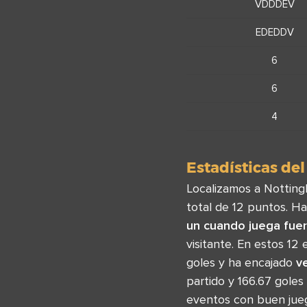
VDDDEV
EDEDDV
6
6
4
Estadísticas del
Localizamos a Nottingh
total de 12 puntos. H
un
cuando juega fue
visitante. En estos 1
goles y ha encajado
v
partido y 166.67 gole
eventos con buen jueg