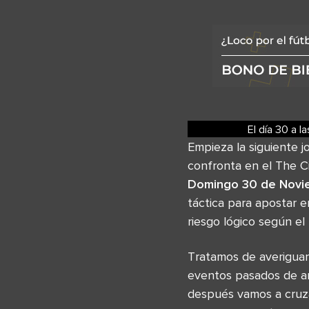
El día 30
a l
Empieza la siguiente 
confronta en el The C
Domingo 30 de Novie
táctica para apostar 
riesgo lógico según el
Tratamos de averiguar
eventos pasados de a
después vamos a cruza