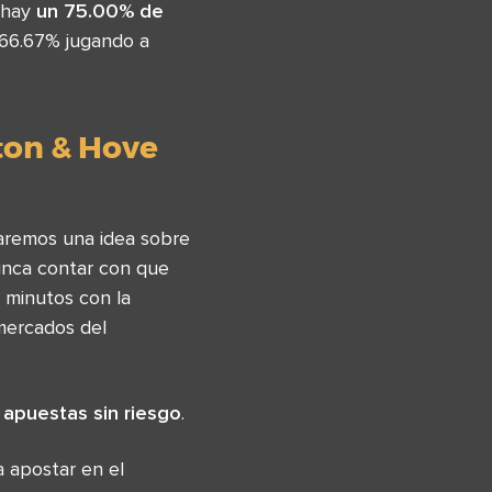
n hay
un 75.00% de
 66.67% jugando a
ton & Hove
haremos una idea sobre
nunca contar con que
 minutos con la
 mercados del
s
apuestas sin riesgo
.
a apostar en el