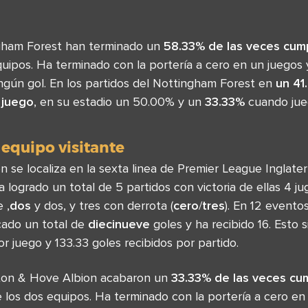
ngham Forest han terminado un
58.33% de las veces cump
uipos. Ha terminado con la portería a cero en un juegos 
ngún gol. En los partidos del Nottingham Forest en
un 41
 juego
, en su estadio un 50.00% y un
33.33%
cuando jueg
 equipo visitante
 se localiza en la sexta linea de Premier League Inglater
 logrado un total de 5 partidos con victoria de ellas 4 ju
 ,
dos
y dos, y tres con derrota (
cero
/
tres
). En 12 evento
cado un total de
diecinueve
goles y ha recibido 16. Esto s
or juego y 133.33 goles recibidos por partido.
hton & Hove Albion acabaron un
33.33% de las veces cu
 los dos equipos. Ha terminado con la portería a cero en