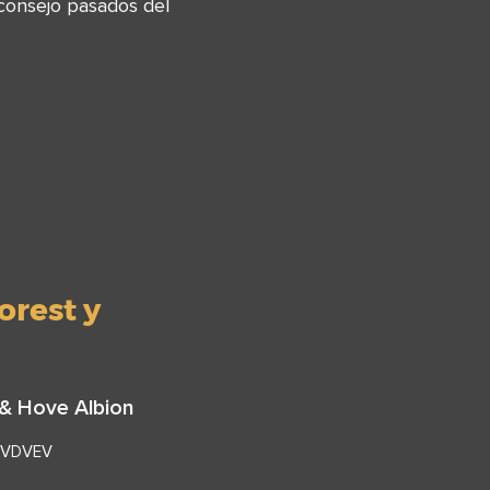
consejo pasados del
orest y
 & Hove Albion
EVDVEV