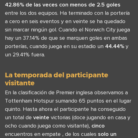
42.86% de las veces con menos de 2.5 goles
entre los dos equipos. Ha terminado con la portería
a cero en seis eventos y en veinte se ha quedado
sin marcar ningún gol. Cuando el Norwich City juega
hay un 37.14% de que se marquen goles en ambas
porterías, cuando juega en su estadio un
44.44%
y
un 29.41% fuera.
La temporada del participante
visitante
En la clasificación de Premier inglesa observamos a
Tottenham Hotspur sumando 65 puntos en el lugar
quinto. Hasta ahora el participante ha conseguido
un total de
veinte
victorias (doce jugando en casa y
ocho cuando juega como visitante),
cinco
encuentros en empate , de los cuales
solo un