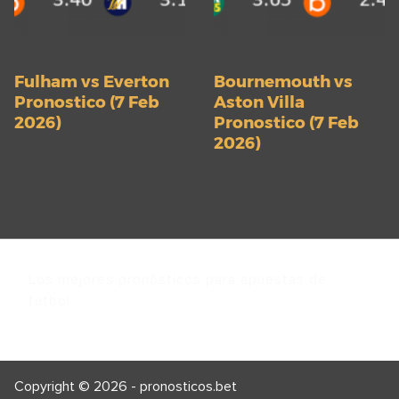
Fulham vs Everton
Bournemouth vs
Pronostico (7 Feb
Aston Villa
2026)
Pronostico (7 Feb
2026)
Los mejores pronósticos para apuestas de
fútbol
Copyright © 2026 - pronosticos.bet