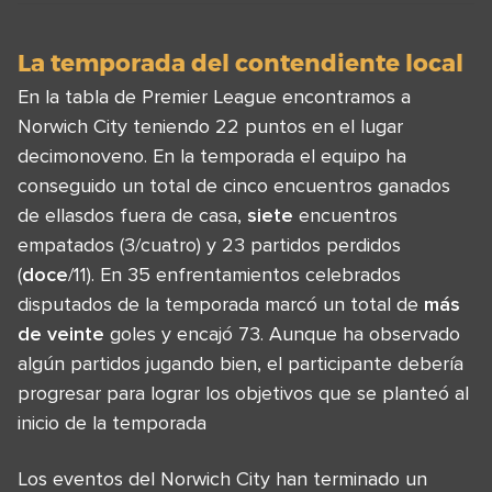
La temporada del contendiente local
En la tabla de Premier League encontramos a
Norwich City teniendo 22 puntos en el lugar
decimonoveno. En la temporada el equipo ha
conseguido un total de cinco encuentros ganados
de ellasdos fuera de casa,
siete
encuentros
empatados (3/cuatro) y 23 partidos perdidos
(
doce
/11). En 35 enfrentamientos celebrados
disputados de la temporada marcó un total de
más
de veinte
goles y encajó 73. Aunque ha observado
algún partidos jugando bien, el participante debería
progresar para lograr los objetivos que se planteó al
inicio de la temporada
Los eventos del Norwich City han terminado un