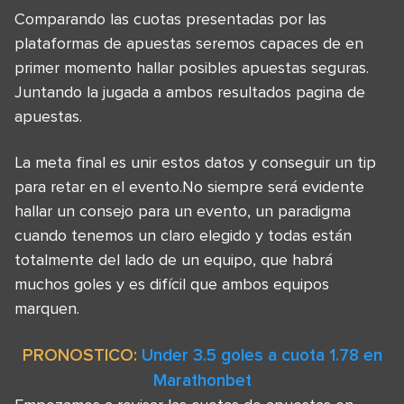
Comparando las cuotas presentadas por las
plataformas de apuestas seremos capaces de en
primer momento hallar posibles apuestas seguras.
Juntando la jugada a ambos resultados pagina de
apuestas.
La meta final es unir estos datos y conseguir un tip
para retar en el evento.No siempre será evidente
hallar un consejo para un evento, un paradigma
cuando tenemos un claro elegido y todas están
totalmente del lado de un equipo, que habrá
muchos goles y es difícil que ambos equipos
marquen.
PRONOSTICO:
Under 3.5 goles a cuota 1.78 en
Marathonbet