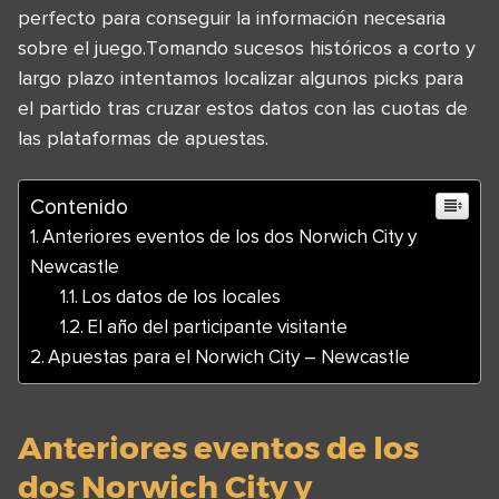
perfecto para conseguir la información necesaria
sobre el juego.Tomando sucesos históricos a corto y
largo plazo intentamos localizar algunos picks para
el partido tras cruzar estos datos con las cuotas de
las plataformas de apuestas.
Contenido
Anteriores eventos de los dos Norwich City y
Newcastle
Los datos de los locales
El año del participante visitante
Apuestas para el Norwich City – Newcastle
Anteriores eventos de los
dos Norwich City y