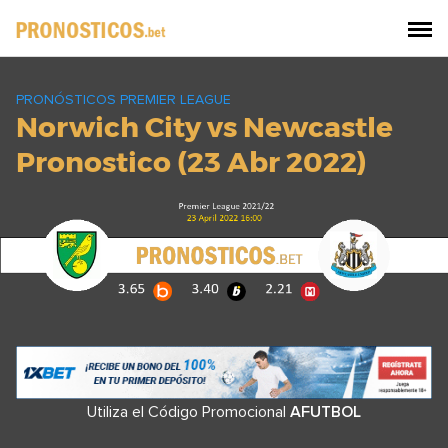
S
a
l
t
PRONÓSTICOS PREMIER LEAGUE
a
Norwich City vs Newcastle
r
Pronostico (23 Abr 2022)
a
l
c
o
n
t
e
n
i
d
o
Utiliza el Código Promocional
AFUTBOL