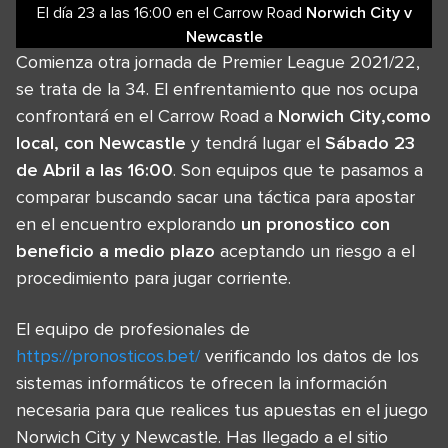
El día 23
a las
16:00
en el
Carrow Road
Norwich City
v
Newcastle
Comienza otra jornada de Premier League 2021/22,
se trata de la 34. El enfrentamiento que nos ocupa
confrontará en el Carrow Road a
Norwich City,como
local, con Newcastle
y tendrá lugar el
Sábado 23
de Abril a las 16:00
. Son equipos que te pasamos a
comparar buscando sacar una táctica para apostar
en el encuentro explorando
un pronostico con
beneficio a medio plazo
aceptando un riesgo a el
procedimiento para jugar corriente.
El equipo de profesionales de
https://pronosticos.bet/
verificando los datos de los
sistemas informáticos te ofrecen la información
necesaria para que realices tus apuestas en el juego
Norwich City y Newcastle. Has llegado a el sitio