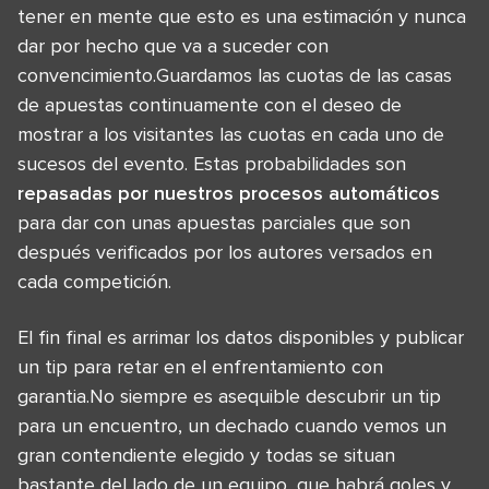
tener en mente que esto es una estimación y nunca
dar por hecho que va a suceder con
convencimiento.Guardamos las cuotas de las casas
de apuestas continuamente con el deseo de
mostrar a los visitantes las cuotas en cada uno de
sucesos del evento. Estas probabilidades son
repasadas por nuestros procesos automáticos
para dar con unas apuestas parciales que son
después verificados por los autores versados en
cada competición.
El fin final es arrimar los datos disponibles y publicar
un tip para retar en el enfrentamiento con
garantia.No siempre es asequible descubrir un tip
para un encuentro, un dechado cuando vemos un
gran contendiente elegido y todas se situan
bastante del lado de un equipo, que habrá goles y