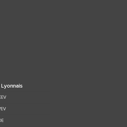
 Lyonnais
EEV
VEV
DE