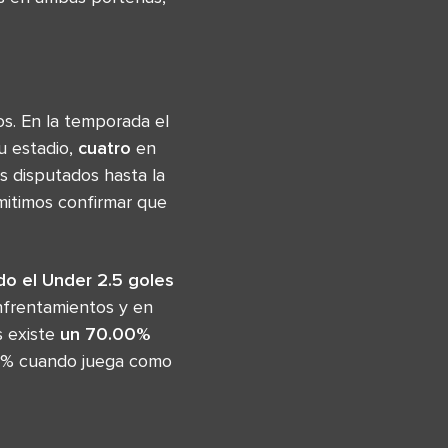
os. En la temporada el
u estadio,
cuatro
en
s disputados hasta la
mitimos confirmar que
o el Under 2.5 goles
nfrentamientos y en
s existe
un 70.00%
00% cuando juega como