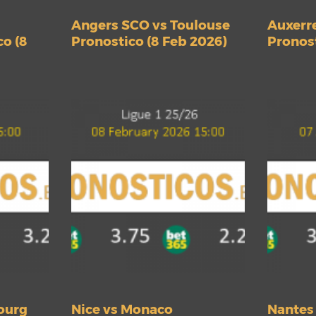
Angers SCO vs Toulouse
Auxerre
co (8
Pronostico (8 Feb 2026)
Pronost
ourg
Nice vs Monaco
Nantes