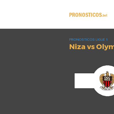
S
a
l
t
a
r
a
PRONOSTICOS LIGUE 1
Niza vs Oly
l
c
o
n
t
e
n
i
d
o