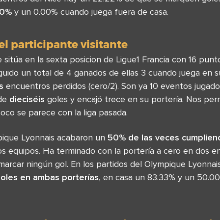
00%
y un 0.00% cuando juega fuera de casa.
l participante visitante
sitúa en la sexta posicion de Ligue1 Francia con 16 punt
guido un total de 4 ganados de ellas 3 cuando juega en s
s
encuentros perdidos (cero/2). Son ya 10 eventos jugado
 de
dieciséis
goles y encajó trece en su portería. Nos per
oco se parece con la liga pasada.
pique Lyonnais acabaron un
50% de las veces cumpliend
os equipos. Ha terminado con la portería a cero en dos e
marcar ningún gol. En los partidos del Olympique Lyonnai
oles en ambas porterías
, en casa un 83.33% y un 50.