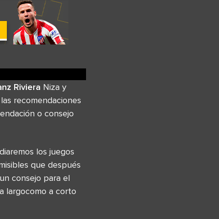
ianz Riviera
Niza y
e las recomendaciones
mendación o consejo
diaremos los juegos
misibles que después
un consejo para el
 a largocomo a corto