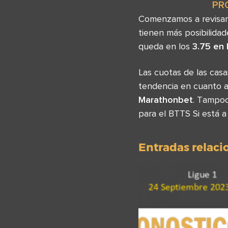
PR
Comenzamos a revisar 
tienen más posibilida
queda en los
3.75 en
Las cuotas de las cas
tendencia en cuanto al
Marathonbet
. Tampoc
para el BTTS Si está 
Entradas relac