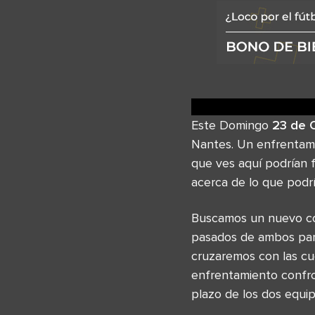
Este Domingo
23 de 
Nantes. Un enfrentami
que ves aquí podrían f
acerca de lo que podrí
Buscamos un nuevo con
pasados de ambos part
cruzaremos con las cu
enfrentamiento confro
plazo de los dos equip