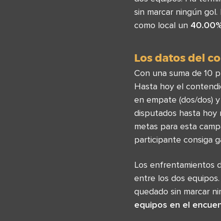
sin marcar ningún gol.
como local un
40.00
Los datos del c
Con una suma de 10 pu
Hasta hoy el contendi
en empate (dos/dos) y 
disputados hasta hoy 
metas para esta campa
participante consiga g
Los enfrentamientos 
entre los dos equipos.
quedado sin marcar ni
equipos en el encue