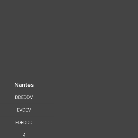
Nantes
DDEDDV
EVDEV
EDEDDD
4