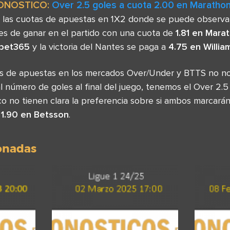
ONOSTICO:
Over 2.5 goles a cuota 2.00 en Maratho
las cuotas de apuestas en 1X2 donde se puede observar
des de ganar en el partido con una cuota de
1.81 en Mara
 bet365
y la victoria del Nantes se paga a
4.75 en William
as de apuestas en los mercados Over/Under y BTTS no no
 número de goles al final del juego, tenemos el Over 2.5
o no tienen clara la preferencia sobre si ambos marcarán 
a
1.90 en Betsson
.
ionadas