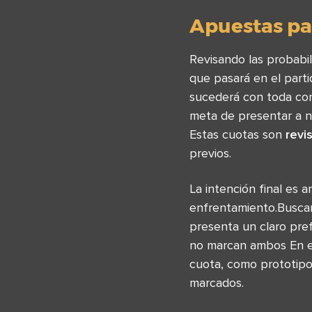
Apuestas par
Revisando las probabi
que pasará en el part
sucederá con toda con
meta de presentar a n
Estas cuotas son
revi
previos.
La intención final es 
enfrentamiento.Buscam
presenta un claro pre
no marcan ambos En es
cuota, como prototipo
marcados.