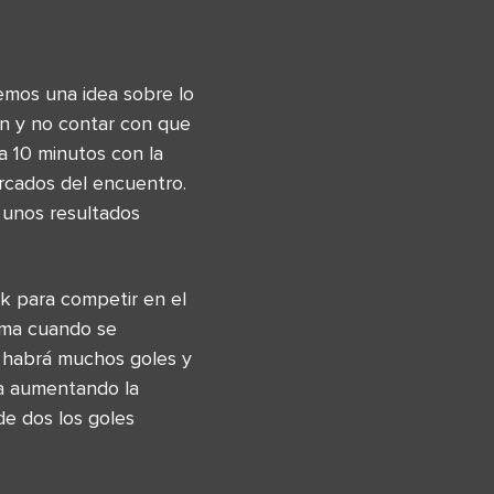
emos una idea sobre lo
ón y no contar con que
a 10 minutos con la
rcados del encuentro.
 unos resultados
ck para competir en el
gma cuando se
, habrá muchos goles y
va aumentando la
e dos los goles