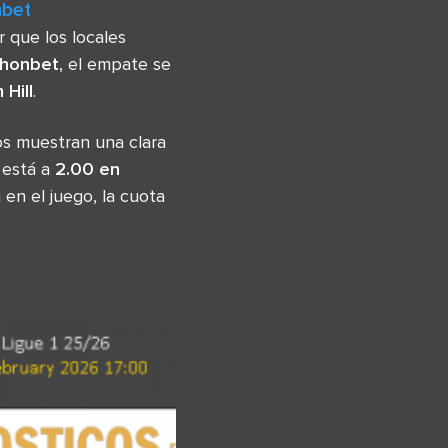
nbet
 que los locales
thonbet
, el empate se
 Hill
.
s muestran una clara
 está a
2.00 en
en el juego, la cuota