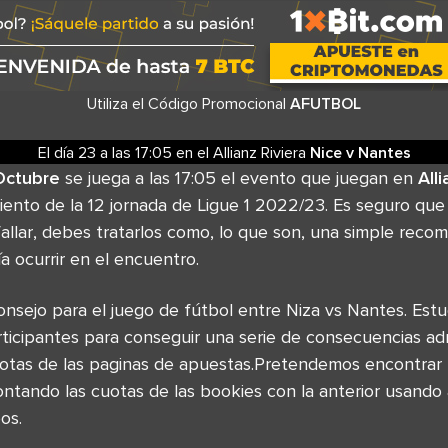
Utiliza el Código Promocional
AFUTBOL
El día 23
a las
17:05
en el
Allianz Riviera
Nice
v
Nantes
Octubre
se juega a las 17:05 el evento que juegan en
All
ento de la 12 jornada de Ligue 1 2022/23. Es seguro qu
allar, debes tratarlos como, lo que son, una simple reco
a ocurrir en el encuentro.
sejo para el juego de fútbol entre Niza vs Nantes. Estu
icipantes para conseguir una serie de consecuencias ad
otas de las paginas de apuestas.Pretendemos encontrar 
ntando las cuotas de las bookies con la anterior usando
os.