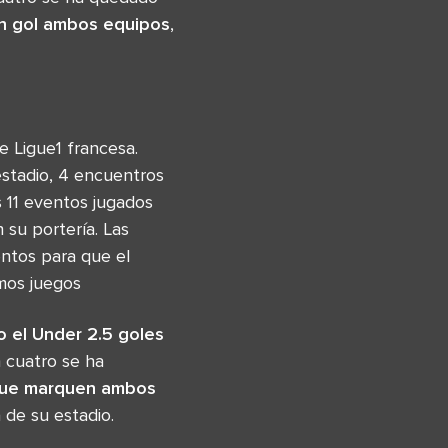
n gol ambos equipos
,
 Ligue1 francesa.
estadio, 4 encuentros
s 11 eventos jugados
 su portería. Las
ntos para que el
imos juegos
 el Under 2.5 goles
 cuatro se ha
que marquen ambos
de su estadio.