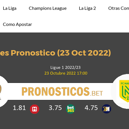
La Liga
Champions League
La Liga 2
Otras Com
Como Apostar
es Pronostico (23 Oct 2022)