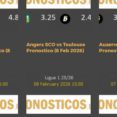
Angers SCO vs Toulouse
Auxerre
co (8
Pronostico (8 Feb 2026)
Pronost