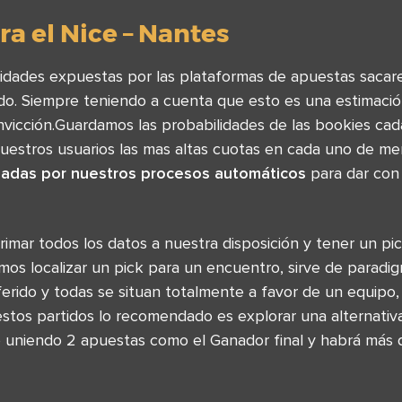
a el Nice – Nantes
lidades expuestas por las plataformas de apuestas sacar
ido. Siempre teniendo a cuenta que esto es una estimaci
vicción.Guardamos las probabilidades de las bookies cad
uestros usuarios las mas altas cuotas en cada uno de me
sadas por nuestros procesos automáticos
para dar con
arrimar todos los datos a nuestra disposición y tener un pi
os localizar un pick para un encuentro, sirve de paradi
ferido y todas se situan totalmente a favor de un equipo
tos partidos lo recomendado es explorar una alternati
 uniendo 2 apuestas como el Ganador final y habrá más d