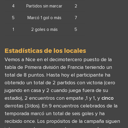
4
Partidos sin marcar
2
5
Marcó 1 gol o más
7
1
2 goles o más
5
Estadísticas de los locales
Vemos a Nice en el decimotercero puesto de la
tabla de Primera división de Francia teniendo un
total de 8 puntos. Hasta hoy el participante ha
obtenido un total de 2 partidos con victoria (cero
jugando en casa y 2 cuando juega fuera de su
estadio), 2 encuentros con empate ,1 y 1, y
cinco
derrotas (3/dos). En 9 encuentros celebrados de la
temporada marcó un total de seis goles y ha
recibido once. Los propósitos de la campaña siguen