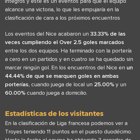
integros y este es un eventos para que el equipo
alcance una victoria, lo que les empujaría en la
clasificación de cara a los próximos encuentros
Los eventos del Nice acabaron un
33.33% de las
veces cumpliendo el Over 2.5 goles marcados
entre los dos equipos. Ha terminado con la portería
a cero en un partidos y en cuatro se ha quedado sin
marcar ningún gol. En los encuentros del Nice en
un
44.44% de que se marquen goles en ambas
porterías
, cuando juega de local un
25.00%
y un
60.00%
cuando juega a domicilio.
Estadísticas de los visitantes
En la clasificación de Liga francesa podemos ver a
Troyes teniendo 11 puntos en el puesto duodécimo.
Hasta la fecha el equipo ha obtenido 3 ganados de