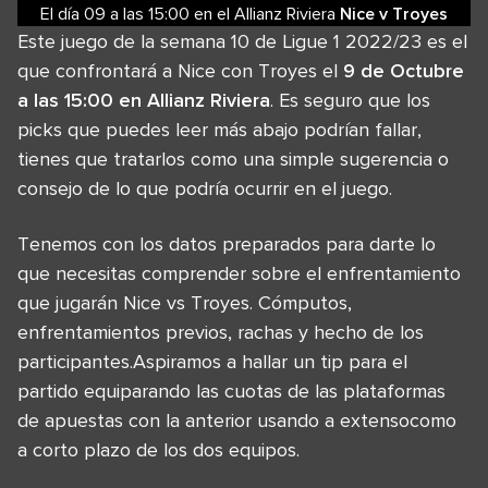
El día 09
a las
15:00
en el
Allianz Riviera
Nice
v
Troyes
Este juego de la semana 10 de Ligue 1 2022/23 es el
que confrontará a Nice con Troyes el
9 de Octubre
a las 15:00 en Allianz Riviera
. Es seguro que los
picks que puedes leer más abajo podrían fallar,
tienes que tratarlos como una simple sugerencia o
consejo de lo que podría ocurrir en el juego.
Tenemos con los datos preparados para darte lo
que necesitas comprender sobre el enfrentamiento
que jugarán Nice vs Troyes. Cómputos,
enfrentamientos previos, rachas y hecho de los
participantes.Aspiramos a hallar un tip para el
partido equiparando las cuotas de las plataformas
de apuestas con la anterior usando a extensocomo
a corto plazo de los dos equipos.