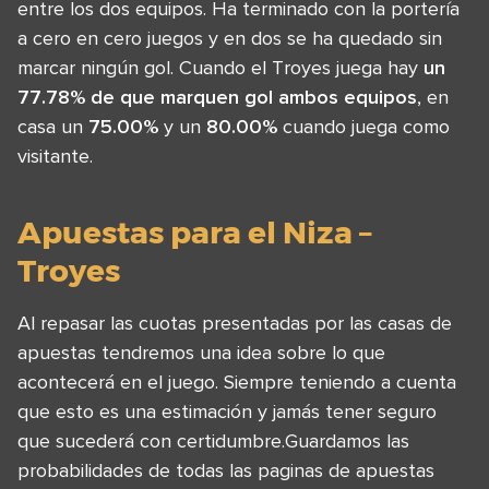
entre los dos equipos. Ha terminado con la portería
a cero en cero juegos y en dos se ha quedado sin
marcar ningún gol. Cuando el Troyes juega hay
un
77.78% de que marquen gol ambos equipos
, en
casa un
75.00%
y un
80.00%
cuando juega como
visitante.
Apuestas para el Niza –
Troyes
Al repasar las cuotas presentadas por las casas de
apuestas tendremos una idea sobre lo que
acontecerá en el juego. Siempre teniendo a cuenta
que esto es una estimación y jamás tener seguro
que sucederá con certidumbre.Guardamos las
probabilidades de todas las paginas de apuestas