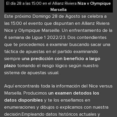
El día 28
a las
15:00
en el
Allianz Riviera
Niza
v
Olympique
Marsella
Este próximo Domingo 28 de Agosto se celebra a
las 15:00 el evento que dispuntan en Allianz Riviera
Nice y Olympique Marseille. Un enfrentamiento de la
4 semana de Ligue 1 2022/23. Dos contendientes
que te procedemos a examinar buscando sacar una
táctica de apuestas en el partido examinando
siempre
una predicción con beneficio a largo
plazo
tomando el riesgo lógico según nuestro
sistema de apuestas usual.
Aquí encontrarás toda la información del Nice versus
Marsella. Producimos
un examen detodos los
datos disponibles
y te los enseñamos en
enumeraciones y dibujos o explicamos con nuestra
decisión.Empleando datos históricos actuales y