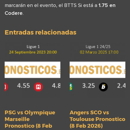
marcarán en el evento, el BTTS Si está a
1.75 en
Codere
.
Entradas relacionadas
PSG vs Olympique
Angers SCO vs
Marseille
Toulouse Pronostico
Pronostico (8 Feb
(8 Feb 2026)