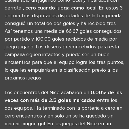
derrota ,
cero cuando juega como local
. En estos 3
encuentros disputados disputados de la temporada
consiguió un total de dos goles y ha recibido tres.
Así tenemos una media de 66.67 goles conseguidos
por partido y 100.00 goles recibidos de media por
juego jugado. Los deseos preconcebidos para esta
campaña siguen intactos y puede ser un buen
encuentros para que el equipo logre los tres puntos,
lo que les empujaría en la clasificación previo a los
próximos juegos
Los encuentros del Nice acabaron un
0.00% de las
veces con más de 2.5 goles marcados
entre los
dos equipos. Ha terminado con la portería a cero en
cero encuentros y en solo un se ha quedado sin
marcar ningún gol. En los juegos del Nice en
un