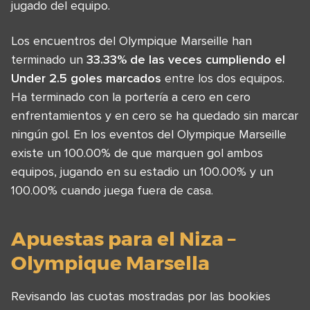
jugado del equipo.
Los encuentros del Olympique Marseille han
terminado un
33.33% de las veces cumpliendo el
Under 2.5 goles marcados
entre los dos equipos.
Ha terminado con la portería a cero en cero
enfrentamientos y en cero se ha quedado sin marcar
ningún gol. En los eventos del Olympique Marseille
existe un 100.00% de que marquen gol ambos
equipos, jugando en su estadio un 100.00% y un
100.00% cuando juega fuera de casa.
Apuestas para el Niza –
Olympique Marsella
Revisando las cuotas mostradas por las bookies