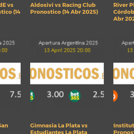
dE vs
Aldosivi vs Racing Club
River P
ico (14
Pronostico (14 Abr 2025)
Córdoba
Abr 20
San
Gimnasia La Plata vs
Institu
Estudiantes La Plata
Pronost