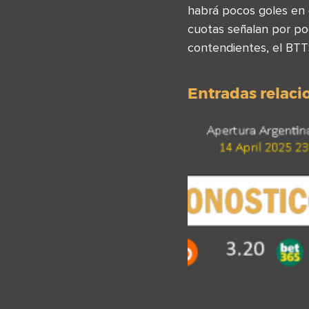
habrá pocos goles en 
cuotas señalan por po
contendientes, el BT
Entradas relac