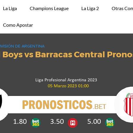
La Liga
Champions League
La Liga 2
Otras Com
Como Apostar
VISIÓN DE ARGENTINA
 Boys vs Barracas Central Prono