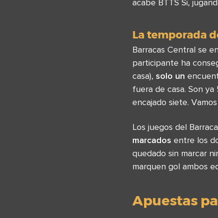
acabe BTTS Si, jugan
La temporada de
Barracas Central se e
participante ha conseg
casa),
solo un
encuent
fuera de casa. Son ya 
encajado siete. Vamos a
Los juegos del Barrac
marcados
entre los do
quedado sin marcar ni
marquen gol ambos eq
Apuestas par