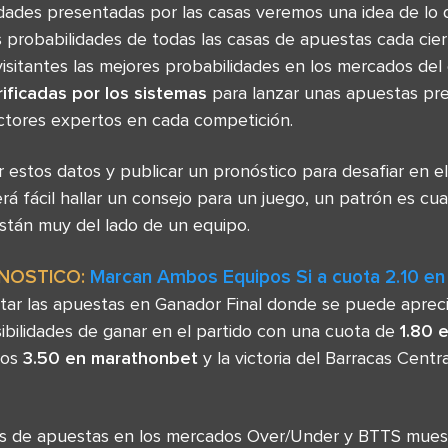
lidades presentadas por las casas veremos una idea de lo 
s probabilidades de todas las casas de apuestas cada cie
visitantes las mejores probabilidades en los mercados del
rificadas por los sistemas
para lanzar unas apuestas pr
actores expertos en cada competición.
igar estos datos y publicar un pronóstico para desafiar en
rá fácil hallar un consejo para un juego, un patrón es c
están muy del lado de un equipo.
NOSTICO:
Marcan Ambos Equipos Si a cuota 2.10 en
r las apuestas en Ganador Final donde se puede aprecia
ibilidades de ganar en el partido con una cuota de
1.80 
los
3.50 en marathonbet
y la victoria del Barracas Centr
sas de apuestas en los mercados Over/Under y BTTS mues