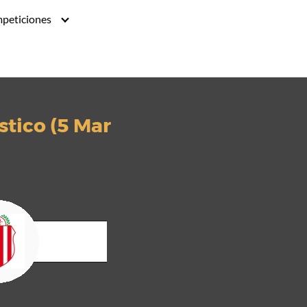
peticiones
stico (5 Mar