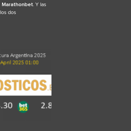
n Marathonbet
. Y las
los dos