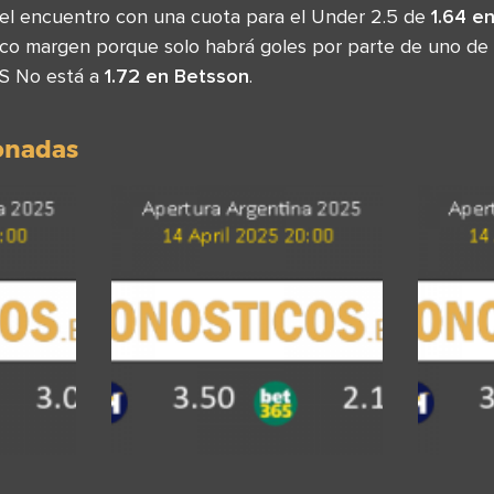
el encuentro con una cuota para el Under 2.5 de
1.64 e
co margen porque solo habrá goles por parte de uno de 
TS No está a
1.72 en Betsson
.
ionadas