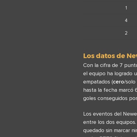
1
4
2
Los datos de Ne
Con la cifra de 7 punt
el equipo ha logrado 
empatados (
cero
/solo
hasta la fecha marcó 6
goles conseguidos por
Los eventos del Newe
entre los dos equipos.
quedado sin marcar ni