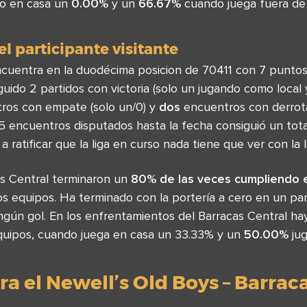
do en casa un
0.00%
y un
66.67%
cuando juega fuera de 
l participante visitante
ncuentra en la duodécima posicion de 70411 con 7 puntos.
uido 2 partidos con victoria (solo un jugando como local
ros con empate (solo un/0) y
dos
encuentros con derrota
5 encuentros disputados hasta la fecha consiguió un tota
 ratificar que la liga en curso nada tiene que ver con la li
as Central terminaron un
80% de las veces cumpliendo e
s equipos. Ha terminado con la portería a cero en un par
ngún gol. En los enfrentamientos del Barracas Central h
uipos, cuando juega en casa un 33.33% y un
50.00%
jug
a el Newell’s Old Boys – Barrac