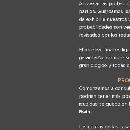
Al revisar las probabi
partido. Guardamos la
de exhibir a nuestros 
probabilidades son
ve
revisados por los red
El objetivo final es l
garantia.No siempre se
gran elegido y todas 
PRO
Comenzamos a consulta
podrían tener más pos
igualdad se queda en 
Bwin
.
Las cuotas de las ca