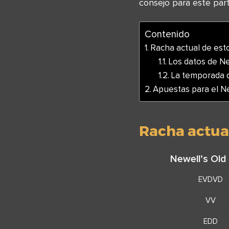
consejo para este part
Contenido
Racha actual de est
Los datos de Ne
La temporada de
Apuestas para el Ne
Racha actua
Newell’s Old
EVDVD
VV
EDD