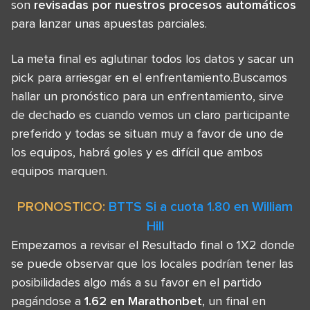
son
revisadas por nuestros procesos automáticos
para lanzar unas apuestas parciales.
La meta final es aglutinar todos los datos y sacar un
pick para arriesgar en el enfrentamiento.Buscamos
hallar un pronóstico para un enfrentamiento, sirve
de dechado es cuando vemos un claro participante
preferido y todas se situan muy a favor de uno de
los equipos, habrá goles y es difícil que ambos
equipos marquen.
PRONOSTICO:
BTTS Si a cuota 1.80 en William
Hill
Empezamos a revisar el Resultado final o 1X2 donde
se puede observar que los locales podrían tener las
posibilidades algo más a su favor en el partido
pagándose a
1.62 en Marathonbet
, un final en