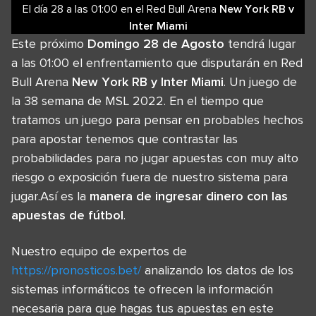
El día 28
a las
01:00
en el
Red Bull Arena
New York RB
v
Inter Miami
Este próximo
Domingo 28 de Agosto
tendrá lugar
a las 01:00 el enfrentamiento que disputarán en Red
Bull Arena
New York RB y Inter Miami
. Un juego de
la 38 semana de MSL 2022. En el tiempo que
tratamos un juego para pensar en probables hechos
para apostar tenemos que contrastar las
probabilidades para no jugar apuestas con muy alto
riesgo o exposición fuera de nuestro sistema para
jugar.Así es la
manera de ingresar dinero con las
apuestas de fútbol
.
Nuestro equipo de expertos de
https://pronosticos.bet/
analizando los datos de los
sistemas informáticos te ofrecen la información
necesaria para que hagas tus apuestas en este