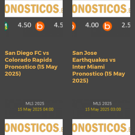
San Diego FC vs
San Jose
Colorado Rapids
Earthquakes vs
Pronostico (15 May
Inter Miami
2025)
Pronostico (15 May
2025)