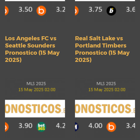
Los Angeles FC vs
Real Salt Lake vs
Seattle Sounders
Portland Timbers
Pronostico (15 May
Pronostico (15 May
2025)
2025)