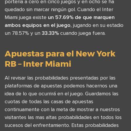
portería a cero en cinco juegos y en ocho se ha
quedado sin marcar ningún gol. Cuando el Inter
Miami juega existe
un 57.69% de que marquen
ambos equipos en el juego
, jugando en su estadio
un 78.57% y un
33.33%
cuando juega fuera.
Apuestas para el New York
RB – Inter Miami
Al revisar las probabilidades presentadas por las
plataformas de apuestas podemos hacernos una
idea de lo que ocurrirá en el juego. Guardamos las
cuotas de todas las casas de apuestas
continuamente con la meta de mostrar a nuestros
visitantes las mas altas probabilidades en todos los
sucesos del enfrentamiento. Estas probabilidades