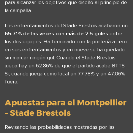
para alcanzar los objetivos que diseño al principio de
la campaña
Los enfrentamientos del Stade Brestois acabaron un
65.71% de las veces con más de 2.5 goles
entre
los dos equipos. Ha terminado con la portería a cero
en seis enfrentamientos y en nueve se ha quedado
sin marcar ningún gol. Cuando el Stade Brestois
juega hay un 62.86% de que el partido acabe BTTS
Si, cuando juega como local un 77.78% y un 47.06%
fuera.
Apuestas para el Montpellier
– Stade Brestois
Revisando las probabilidades mostradas por las