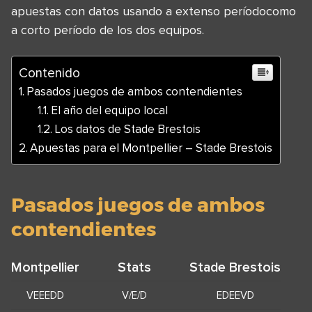
apuestas con datos usando a extenso períodocomo
a corto período de los dos equipos.
Contenido
Pasados juegos de ambos contendientes
El año del equipo local
Los datos de Stade Brestois
Apuestas para el Montpellier – Stade Brestois
Pasados juegos de ambos
contendientes
Montpellier
Stats
Stade Brestois
VEEEDD
V/E/D
EDEEVD