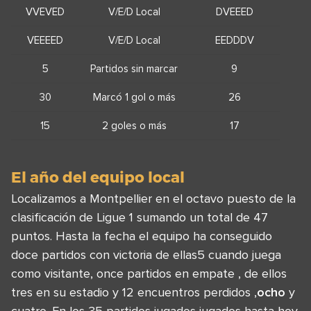
VVEVED
V/E/D Local
DVEEED
VEEEED
V/E/D Local
EEDDDV
5
Partidos sin marcar
9
30
Marcó 1 gol o más
26
15
2 goles o más
17
El año del equipo local
Localizamos a Montpellier en el octavo puesto de la
clasificación de Ligue 1 sumando un total de 47
puntos. Hasta la fecha el equipo ha conseguido
doce partidos con victoria de ellas5 cuando juega
como visitante, once partidos en empate , de ellos
tres en su estadio y 12 encuentros perdidos ,
ocho
y
cuatro. En los 35 partidos jugados jugados hasta hoy