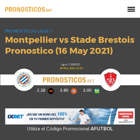
S
a
l
t
PRONOSTICOS LIGUE 1
a
Montpellier vs Stade Brestois
r
Pronostico (16 May 2021)
a
l
c
o
n
t
e
n
i
d
o
Utiliza el Código Promocional
AFUTBOL