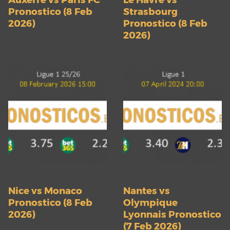
Pronostico (8 Feb
Strasbourg
2026)
Pronostico (8 Feb
2026)
Nice vs Monaco
Nantes vs
Pronostico (8 Feb
Olympique
2026)
Lyonnais Pronostico
(7 Feb 2026)