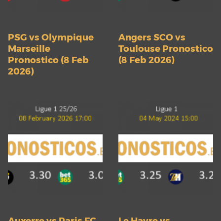
PSG vs Olympique
Angers SCO vs
Marseille
Toulouse Pronostico
Pronostico (8 Feb
(8 Feb 2026)
2026)
Auxerre vs Paris FC
Le Havre vs