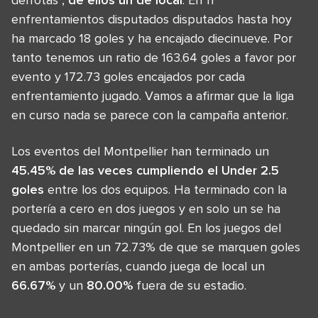
enfrentamientos disputados disputados hasta hoy
ha marcado 18 goles y ha encajado diecinueve. Por
tanto tenemos un ratio de 163.64 goles a favor por
evento y 172.73 goles encajados por cada
enfrentamiento jugado. Vamos a afirmar que la liga
en curso nada se parece con la campaña anterior.
Los eventos del Montpellier han terminado un
45.45% de las veces cumpliendo el Under 2.5
goles
entre los dos equipos. Ha terminado con la
portería a cero en dos juegos y en solo un se ha
quedado sin marcar ningún gol. En los juegos del
Montpellier en un 72.73% de que se marquen goles
en ambas porterías, cuando juega de local un
66.67%
y un
80.00%
fuera de su estadio.