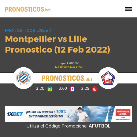
S
a
l
t
PRONOSTICOS LIGUE 1
a
Montpellier vs Lille
r
Pronostico (12 Feb 2022)
a
l
c
o
n
t
e
n
i
d
o
Utiliza el Código Promocional
AFUTBOL