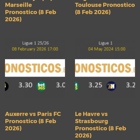
Marseille
Toulouse Pronostico
Pronostico (8 Feb
(8 Feb 2026)
2026)
Auxerre vs Paris FC
Le Havre vs
Pronostico (8 Feb
Strasbourg
2026)
Pronostico (8 Feb
2026)