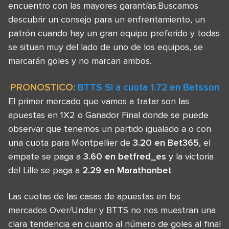
encuentro con las mayores garantías.Buscamos
descubrir un consejo para un enfrentamiento, un
patrón cuando hay un gran equipo preferido y todas
se situan muy del lado de uno de los equipos, se
marcarán goles y no marcan ambos.
PRONOSTICO:
BTTS Si a cuota 1.72 en Betsson
El primer mercado que vamos a tratar son las
apuestas en 1X2 o Ganador Final donde se puede
observar que tenemos un partido igualado a o con
una cuota para Montpellier de
3.20 en Bet365
, el
empate se paga a
3.60 en betfred_es
y la victoria
del Lille se paga a
2.29 en Marathonbet
Las cuotas de las casas de apuestas en los
mercados Over/Under y BTTS no nos muestran una
clara tendencia en cuanto al número de goles al final