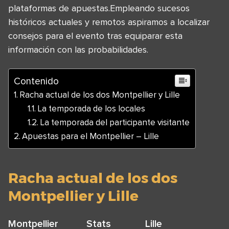
plataformas de apuestas.Empleando sucesos
históricos actuales y remotos aspiramos a localizar
consejos para el evento tras equiparar esta
información con las probabilidades.
Contenido
Racha actual de los dos Montpellier y Lille
La temporada de los locales
La temporada del participante visitante
Apuestas para el Montpellier – Lille
Racha actual de los dos
Montpellier y Lille
Montpellier
Stats
Lille