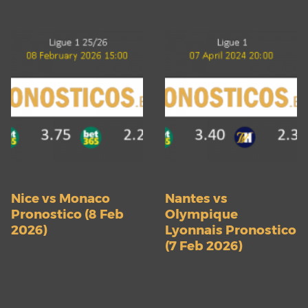
Nice vs Monaco
Nantes vs
Pronostico (8 Feb
Olympique
2026)
Lyonnais Pronostico
(7 Feb 2026)