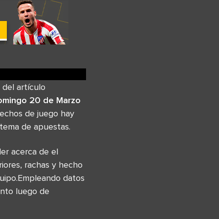
del artículo
omingo 20 de Marzo
hechos de juego hay
istema de apuestas.
er acerca de el
riores, rachas y hecho
quipo.Empleando datos
ento luego de