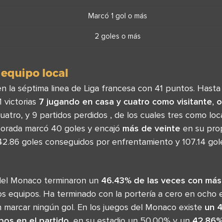
Marcó 1 gol o más
2 goles o más
 equipo local
n la séptima linea de Liga francesa con 41 puntos. Hasta
1 victorias
7 jugando en casa y cuatro como visitante
,
o
atro, y 9 partidos perdidos , de los cuales tres como loc
porada marcó 40 goles y encajó
más de veinte
en su prop
42.86 goles conseguidos por enfrentamiento y 107.14 gol
del Monaco terminaron un
46.43% de las veces con más
os equipos. Ha terminado con la portería a cero en ocho
n marcar ningún gol. En los juegos del Monaco existe
un 
os en el partido
, en su estadio un 50.00% y un
42.86