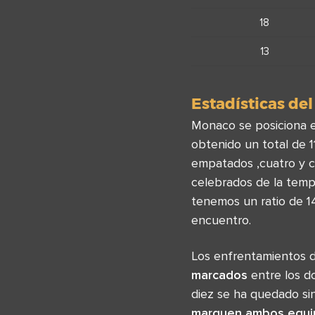
18
13
Estadísticas del
Monaco se posiciona e
obtenido un total de 1
empatados ,cuatro y cu
celebrados de la tem
tenemos un ratio de 1
encuentro.
Los enfrentamientos 
marcados
entre los d
diez se ha quedado si
marquen ambos equip