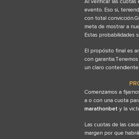
Al verificar las cuota
evento. Eso si, tenie
con total convicción.G
meta de mostrar a nue
Estas probabilidades s
El propósito final es 
con garantia.Tenemos 
un claro contendiente 
PR
Comenzamos a fijarnos
a o con una cuota pa
marathonbet
y la vic
Las cuotas de las ca
margen por que habrá 