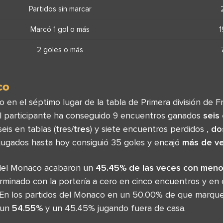
Partidos sin marcar
Marcó 1 gol o más
1
2 goles o más
co
en el séptimo lugar de la tabla de Primera división de F
l participante ha conseguido 9 encuentros ganados
seis
 seis en tablas (tres/
tres
) y siete encuentros perdidos ,
do
jugados hasta hoy consiguió 35 goles y encajó
más de ve
del Monaco acabaron un
45.45% de las veces con meno
erminado con la portería a cero en cinco encuentros y e
. En los partidos del Monaco en un 50.00% de que marqu
 un
54.55%
y un 45.45% jugando fuera de casa.