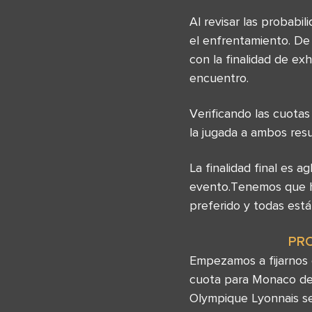
Al revisar las probab
el enfrentamiento. De
con la finalidad de ex
encuentro.
Verificando las cuota
la jugada a ambos resu
La finalidad final es 
evento.Tenemos que ha
preferido y todas est
PR
Empezamos a fijarnos 
cuota para Monaco d
Olympique Lyonnais s