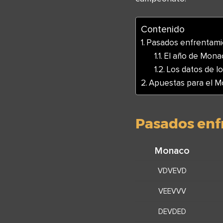
Contenido
Pasados enfrentami
El año de Mona
Los datos de lo
Apuestas para el 
Pasados enf
Monaco
VDVEVD
VEEVVV
DEVDED