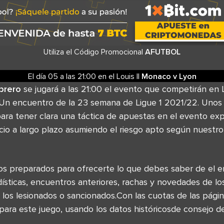
Utiliza el Código Promocional
AFUTBOL
El día 05
a las
21:00
en el
Louis II
Monaco
v
Lyon
brero
se jugará a las 21:00 el evento que competirán en L
 Un encuentro de la 23 semana de Ligue 1 2021/22. Unos 
ra tener clara una táctica de apuestas en el evento ex
cio a largo plazo asumiendo el riesgo apto según nuestro
s preparados para ofrecerte lo que debes saber de el 
ísticas, encuentros anteriores, rachas y novedades de lo
os lesionados o sancionados.Con las cuotas de las pági
para este juego, usando los datos históricosde consejo d