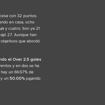
ncesa con 32 puntos.
ando en casa, ocho
un
y cuatro. Son ya 21
cajó 27. Aunque han
s objetivos que abordó
ndo el Over 2.5 goles
ventos y en dos se ha
s hay un 66.67% de
 y un
50.00%
jugando