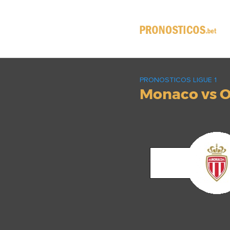
S
a
l
t
a
r
a
PRONOSTICOS LIGUE 1
Monaco vs O
l
c
o
n
t
e
n
i
d
o