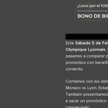
Este
Sábado 5 de Fe
Olympique Lyonnais
.
pasamos a comparar pa
pronostico con benefi
corriente.
Contamos con los dato
Monaco vs Lyon. Estad
También presentamos l
a sacar un pronóstico 
campeonato.