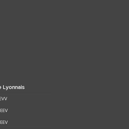
 Lyonnais
EVV
EEV
EEV