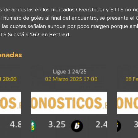
as de apuestas en los mercados Over/Under y BTTS no no
 número de goles al final del encuentro, se presenta el 
 las cuotas señalan aunque por poco margen porque am
TTS Si está a
1.67 en Betfred
.
ionadas