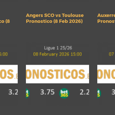
Angers SCO vs Toulouse
Auxerre
co (8
Pronostico (8 Feb 2026)
Pronost