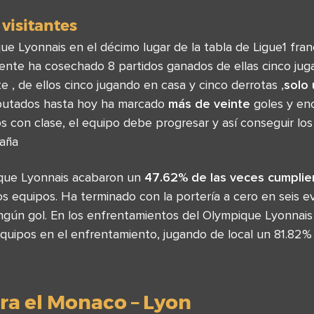
 visitantes
ue Lyonnais en el décimo lugar de la tabla de Ligue1 fra
ente ha cosechado 8 partidos ganados de ellas cinco jug
 , de ellos cinco jugando en casa y cinco derrotas ,
solo 
sputados hasta hoy ha marcado
más de veinte
goles y en
os con clase, el equipo debe progresar y así conseguir lo
paña
ique Lyonnais acabaron un
47.62% de las veces cumplie
s equipos. Ha terminado con la portería a cero en seis e
ngún gol. En los enfrentamientos del Olympique Lyonnai
uipos en el enfrentamiento, jugando de local un 81.82%
ra el Monaco – Lyon