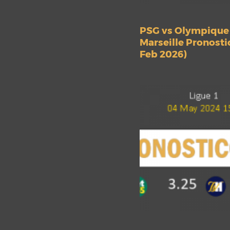
PSG vs Olympique
Marseille Pronosti
Feb 2026)