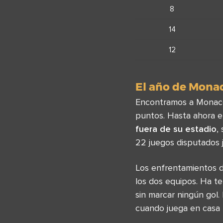
8
14
12
El año de Mona
Encontramos a Monaco 
puntos. Hasta ahora e
fuera de su estadio
,
22 juegos disputados 
Los enfrentamientos 
los dos equipos. Ha t
sin marcar ningún gol
cuando juega en casa