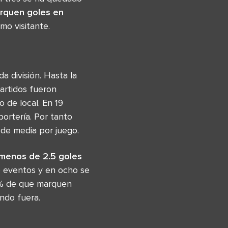
rquen goles en
o visitante.
 división. Hasta la
artidos fueron
o de local. En 19
ortería. Por tanto
 de media por juego.
 menos de 2.5 goles
o eventos y en ocho se
7% de que marquen
ndo fuera.