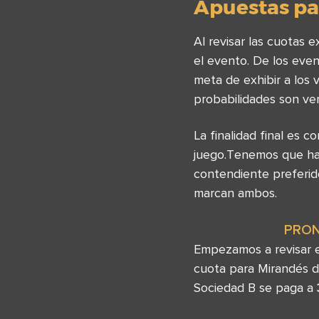
Apuestas par
Al revisar las cuotas
el evento. De los eve
meta de exhibir a los 
probabilidades son ver
La finalidad final es 
juego.Tenemos que hal
contendiente preferido
marcan ambos.
PRON
Empezamos a revisar 
cuota para Mirandés 
Sociedad B se paga a