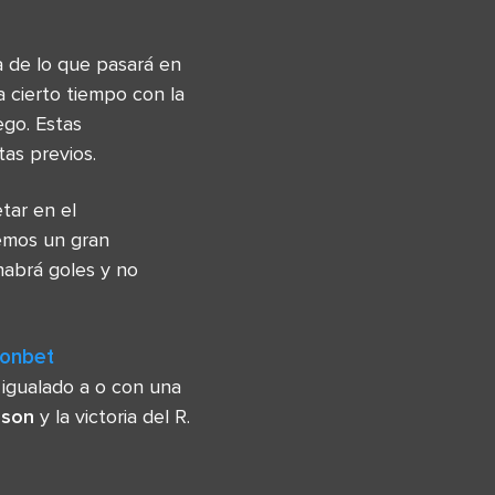
a de lo que pasará en
 cierto tiempo con la
ego. Estas
tas previos.
tar en el
emos un gran
habrá goles y no
honbet
igualado a o con una
sson
y la victoria del R.