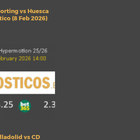
orting vs Huesca
ico (8 Feb 2026)
lladolid vs CD