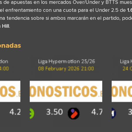
sas de apuestas en los mercados Over/Under y BTTS mues
el enfrentamiento con una cuota para el Under 2.5 de
1
una tendencia sobre si ambos marcarán en el partido, pod
 Hill
.
ionadas