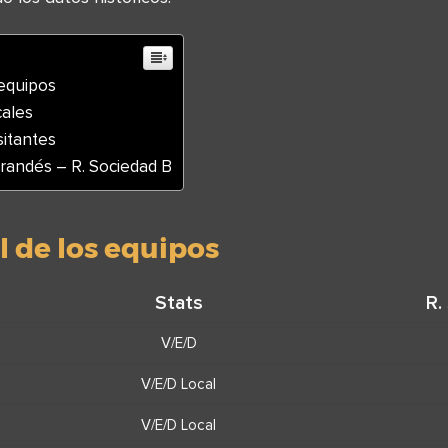
 equipos
cales
sitantes
irandés – R. Sociedad B
 de los equipos
Stats
R.
V/E/D
V/E/D Local
V/E/D Local