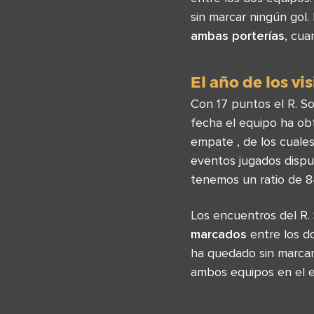
sin marcar ningún gol.
ambas porterías
, cua
El año de los vi
Con 17 puntos el R. So
fecha el equipo ha obt
empate , de los cuales
eventos jugados disput
tenemos un ratio de 84
Los encuentros del R.
marcados
entre los d
ha quedado sin marcar
ambos equipos en el e