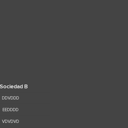
 Sociedad B
DDVDDD
EEDDDD
VDVDVD