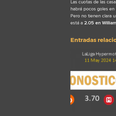
Las cuotas de las ca
habrá pocos goles en 
Pero no tienen clara 
está a
2.05 en William
Entradas relac