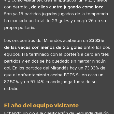
con derrota ,
de ellos cuatro jugando como local
.
Son ya 15 partidos jugados jugados de la temporada
ha marcado un total de 23 goles y encajó 26 en su
propia portería.
Los encuentros del Mirandés acabaron un
33.33%
de las veces con menos de 2.5 goles
entre los dos
equipos. Ha terminado con la portería a cero en tres
partidos y en dos se ha quedado sin marcar ningún
gol. En los partidos del Mirandés hay un 73.33% de
que el enfrentamiento acabe BTTS Si, en casa un
87.50% y un 57.14% cuando juega fuera de su
estadio.
El año del equipo visitante
Echando un ojo a la clasificación de Segunda división