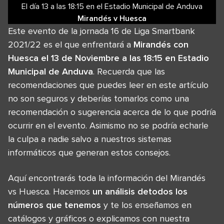
El día 13
a las
18:15
en el
Estadio Municipal de Anduva
Mirandés
v
Huesca
Este evento de la jornada 16 de Liga Smartbank
2021/22 es el que enfrentará a
Mirandés con
Huesca el 13 de Noviembre a las 18:15 en Estadio
Municipal de Anduva
. Recuerda que las
recomendaciones que puedes leer en este artículo
no son seguros y deberías tomarlos como una
recomendación o sugerencia acerca de lo que podría
ocurrir en el evento. Asimismo no se podría echarle
la culpa a nadie salvo a nuestros sistemas
informáticos que generan estos consejos.
Aquí encontrarás toda la información del Mirandés
vs Huesca. Hacemos
un análisis detodos los
números que tenemos
y te los enseñamos en
catálogos y gráficos o explicamos con nuestra