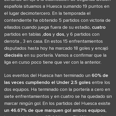
española situamos a Huesca sumando 19 puntos en
el lugar decimotercero. En la temporada el
contendiente ha obtenido 5 partidos con victoria de
ellasdos cuando juega fuera de su estadio,
cuatro
partidos en tablas ,
dos
y
dos
, y 6 partidos con
derrota , 3 en casa. En estos 15 enfrentamientos
disputados hasta hoy ha marcado 18 goles y encajó
dieciséis
en su portería. Vamos a confirmar que la
liga en curso poco tiene que ver con la anterior.
Los eventos del Huesca han terminado un
60% de
las veces cumpliendo el Under 2.5 goles
entre los
dos equipos. Ha terminado con la portería a cero en
siete enfrentamientos y en cuatro se ha quedado sin
marcar ningún gol. En los partidos del Huesca existe
un 46.67% de que marquen gol ambos equipos
,