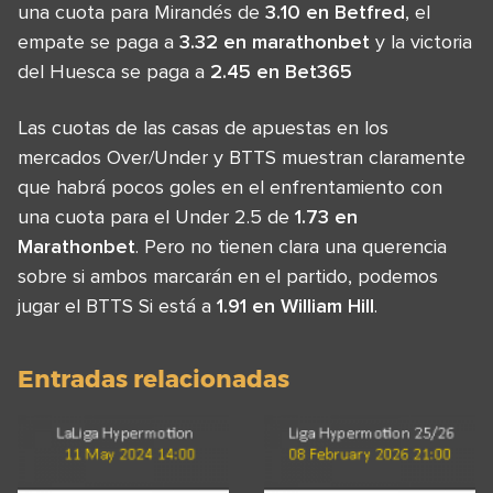
una cuota para Mirandés de
3.10 en Betfred
, el
empate se paga a
3.32 en marathonbet
y la victoria
del Huesca se paga a
2.45 en Bet365
Las cuotas de las casas de apuestas en los
mercados Over/Under y BTTS muestran claramente
que habrá pocos goles en el enfrentamiento con
una cuota para el Under 2.5 de
1.73 en
Marathonbet
. Pero no tienen clara una querencia
sobre si ambos marcarán en el partido, podemos
jugar el BTTS Si está a
1.91 en William Hill
.
Entradas relacionadas