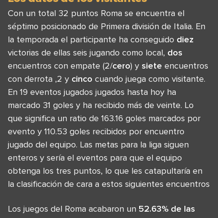
Con un total 32 puntos Roma se encuentra el
séptimo posicionado de Primera división de Italia. En
la temporada el participante ha conseguido
diez
victorias de ellas seis jugando como local,
dos
encuentros con empate (2/
cero
) y
siete
encuentros
con derrota ,2 y
cinco
cuando juega como visitante.
En 19 eventos jugados jugados hasta hoy ha
marcado 31 goles y ha recibido más de veinte. Lo
que significa un ratio de 163.16 goles marcados por
evento y 110.53 goles recibidos por encuentro
jugado del equipo. Las metas para la liga siguen
enteros y sería el eventos para que el equipo
obtenga los tres puntos, lo que les catapultaría en
la clasificación de cara a estos siguientes encuentros
Los juegos del Roma acabaron un
52.63% de las