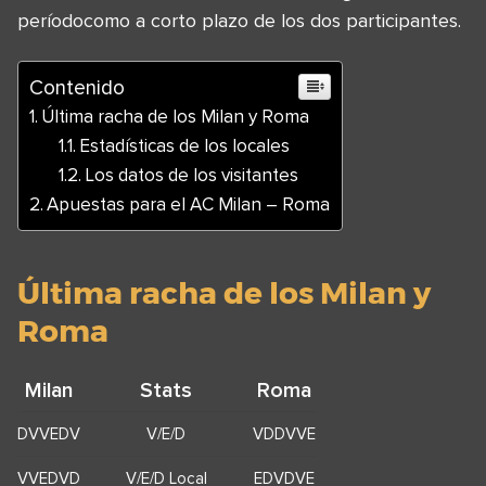
períodocomo a corto plazo de los dos participantes.
Contenido
Última racha de los Milan y Roma
Estadísticas de los locales
Los datos de los visitantes
Apuestas para el AC Milan – Roma
Última racha de los Milan y
Roma
Milan
Stats
Roma
DVVEDV
V/E/D
VDDVVE
VVEDVD
V/E/D Local
EDVDVE