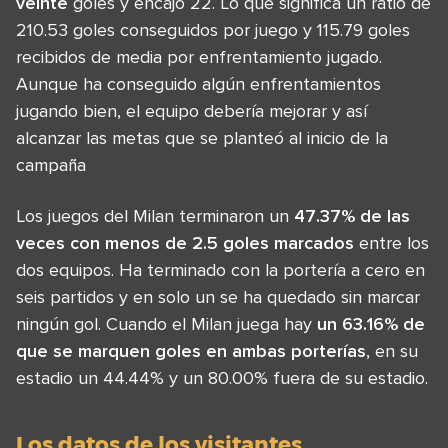
veinte
goles y encajó 22. Lo que significa un ratio de
210.53 goles conseguidos por juego y 115.79 goles
recibidos de media por enfrentamiento jugado.
Aunque ha conseguido algún enfrentamientos
jugando bien, el equipo debería mejorar y así
alcanzar las metas que se planteó al inicio de la
campaña
Los juegos del Milan terminaron un
47.37% de las
veces con menos de 2.5 goles marcados
entre los
dos equipos. Ha terminado con la portería a cero en
seis partidos y en solo un se ha quedado sin marcar
ningún gol. Cuando el Milan juega hay
un 63.16% de
que se marquen goles en ambas porterías
, en su
estadio un 44.44% y un 80.00% fuera de su estadio.
Los datos de los visitantes