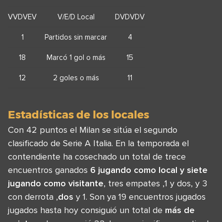
VVDVEV
V/E/D Local
DVDVDV
1
Partidos sin marcar
4
18
Marcó 1 gol o más
15
12
2 goles o más
11
Estadísticas de los locales
Con 42 puntos el Milan se sitúa el segundo
clasificado de Serie A Italia. En la temporada el
contendiente ha cosechado un total de trece
encuentros ganados
6 jugando como local y
siete
jugando como visitante
, tres empates ,1 y dos, y 3
con derrota ,
dos
y 1. Son ya 19 encuentros jugados
jugados hasta hoy consiguió un total de
más de