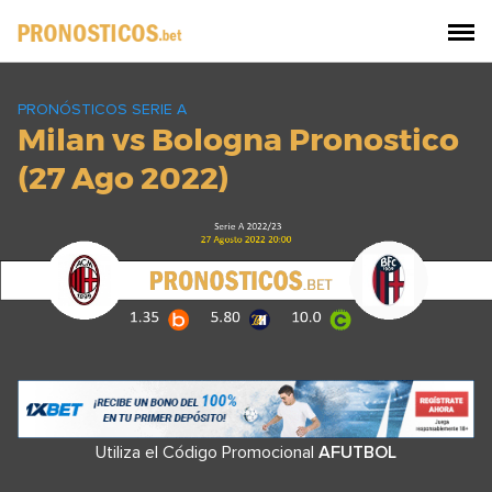
S
a
l
t
PRONÓSTICOS SERIE A
a
Milan vs Bologna Pronostico
r
(27 Ago 2022)
a
l
c
o
n
t
e
n
i
d
o
Utiliza el Código Promocional
AFUTBOL