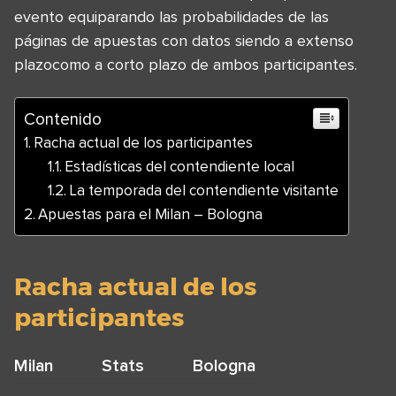
evento equiparando las probabilidades de las
páginas de apuestas con datos siendo a extenso
plazocomo a corto plazo de ambos participantes.
Contenido
Racha actual de los participantes
Estadísticas del contendiente local
La temporada del contendiente visitante
Apuestas para el Milan – Bologna
Racha actual de los
participantes
Milan
Stats
Bologna