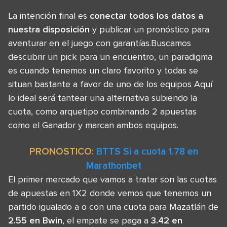
La intención final es
conectar todos los datos a
nuestra disposición
y publicar un pronóstico para
aventurar en el juego con garantías.Buscamos
descubrir un pick para un encuentro, un paradigma
es cuando tenemos un claro favorito y todas se
situan bastante a favor de uno de los equipos Aquí
lo ideal será tantear una alternativa subiendo la
cuota, como arquetipo combinando 2 apuestas
como el Ganador y marcan ambos equipos.
PRONOSTICO:
BTTS Si a cuota 1.78 en
Marathonbet
El primer mercado que vamos a tratar son las cuotas
de apuestas en 1X2 donde vemos que tenemos un
partido igualado a o con una cuota para Mazatlán de
2.55 en Bwin
, el empate se paga a
3.42 en