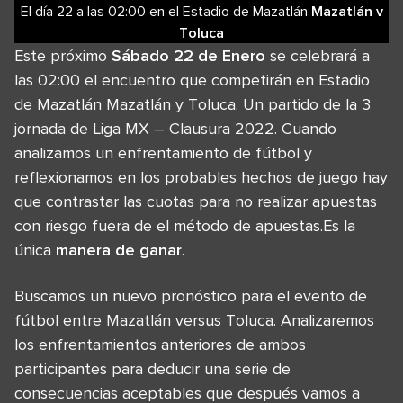
El día 22
a las
02:00
en el
Estadio de Mazatlán
Mazatlán
v
Toluca
Este próximo
Sábado 22 de Enero
se celebrará a
las 02:00 el encuentro que competirán en Estadio
de Mazatlán Mazatlán y Toluca. Un partido de la 3
jornada de Liga MX – Clausura 2022. Cuando
analizamos un enfrentamiento de fútbol y
reflexionamos en los probables hechos de juego hay
que contrastar las cuotas para no realizar apuestas
con riesgo fuera de el método de apuestas.Es la
única
manera de ganar
.
Buscamos un nuevo pronóstico para el evento de
fútbol entre Mazatlán versus Toluca. Analizaremos
los enfrentamientos anteriores de ambos
participantes para deducir una serie de
consecuencias aceptables que después vamos a