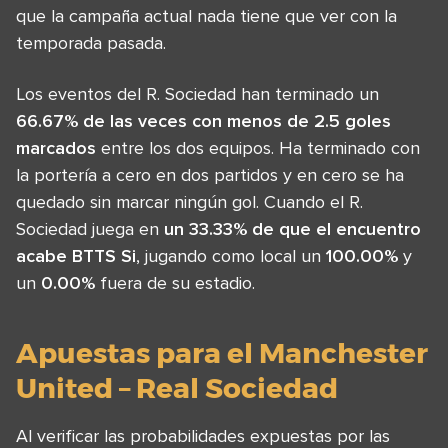
que la campaña actual nada tiene que ver con la
temporada pasada.
Los eventos del R. Sociedad han terminado un
66.67% de las veces con menos de 2.5 goles
marcados
entre los dos equipos. Ha terminado con
la portería a cero en dos partidos y en cero se ha
quedado sin marcar ningún gol. Cuando el R.
Sociedad juega en
un 33.33% de que el encuentro
acabe BTTS Si
, jugando como local un
100.00%
y
un
0.00%
fuera de su estadio.
Apuestas para el Manchester
United – Real Sociedad
Al verificar las probabilidades expuestas por las