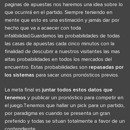
paginas de apuestas nos haremos una idea sobre lo
que ocurrirá en el partido. Siempre teniendo en
mente que esto es una estimación y jamás dar por
hecho que va a acaecer con toda
infalibilidad.Guardamos las probabilidades de todas
las casas de apuestas cada cinco minutos con la
finalidad de descubrir a nuestros visitantes las mas
altas probabilidades en todos los mercados del
encuentro. Estas probabilidades son
repasadas por
los sistemas
para sacar unos pronósticos previos.
La meta final es
juntar todos estos datos que
tenemos
y publicar un pronóstico para competir en
el juego.Tenemos que hallar un pick para un partido,
por paradigma es cuando se presenta un gran
preferido y todas se situan totalmente a favor de un
contendiente.