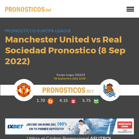
S
a
l
t
PRONOSTICOS EUROPA LEAGUE
a
Manchester United vs Real
r
Sociedad Pronostico (8 Sep
a
l
2022)
c
o
n
t
e
n
i
d
o
Utiliza el Código Promocional
AFUTBOL