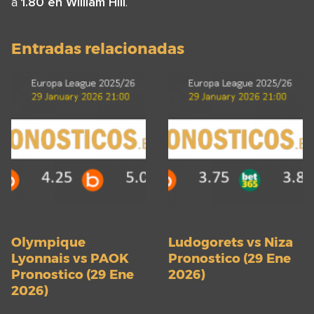
a
1.80 en William Hill
.
Entradas relacionadas
Olympique
Ludogorets vs Niza
Lyonnais vs PAOK
Pronostico (29 Ene
Pronostico (29 Ene
2026)
2026)