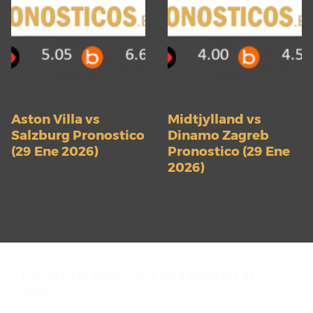
Aston Villa vs
Midtjylland vs
Salzburg Pronostico
Dinamo Zagreb
(29 Ene 2026)
Pronostico (29 Ene
2026)
Los mejores pronósticos para apuestas de
fútbol