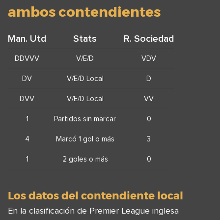
ambos contendientes
Man. Utd
Stats
R. Sociedad
DDVVV
V/E/D
VDV
DV
V/E/D Local
D
DVV
V/E/D Local
VV
1
Partidos sin marcar
0
4
Marcó 1 gol o más
3
1
2 goles o más
0
Los datos del contendiente local
En la clasificación de Premier League inglesa