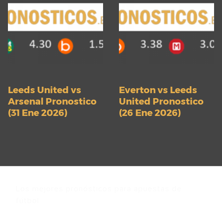
Leeds United vs
Everton vs Leeds
Arsenal Pronostico
United Pronostico
(31 Ene 2026)
(26 Ene 2026)
Los mejores pronósticos para apuestas de
fútbol