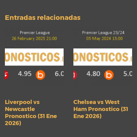
Entradas relacionadas
Liverpool vs
Chelsea vs West
Newcastle
Ham Pronostico (31
Pronostico (31 Ene
Ene 2026)
2026)