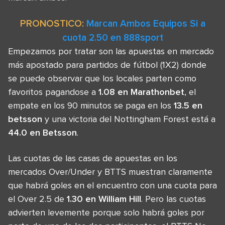
PRONOSTICO:
Marcan Ambos Equipos Si a
cuota 2.50 en 888sport
Empezamos por tratar son las apuestas en mercado
más apostado para partidos de fútbol (1X2) donde
se puede observar que los locales parten como
favoritos pagandose a
1.08 en Marathonbet
, el
empate en los 90 minutos se paga en los
13.5 en
betsson
y una victoria del Nottingham Forest está a
44.0 en Betsson
.
Las cuotas de las casas de apuestas en los
mercados Over/Under y BTTS muestran claramente
que habrá goles en el encuentro con una cuota para
el Over 2.5 de
1.30 en William Hill
. Pero las cuotas
advierten levemente porque solo habrá goles por