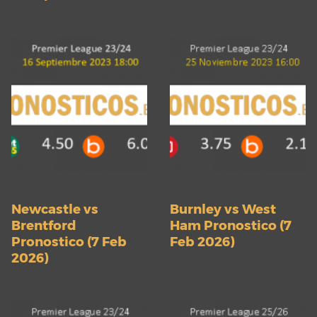
Newcastle vs
Burnley vs West
Brentford
Ham Pronostico (7
Pronostico (7 Feb
Feb 2026)
2026)