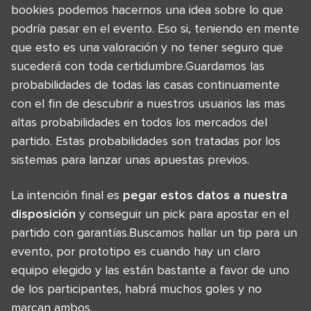
bookies podemos hacernos una idea sobre lo que
podría pasar en el evento. Eso si, teniendo en mente
que esto es una valoración y no tener seguro que
sucederá con toda certidumbre.Guardamos las
probabilidades de todas las casas continuamente
con el fin de descubrir a nuestros usuarios las mas
altas probabilidades en todos los mercados del
partido. Estas probabilidades son tratadas por los
sistemas para lanzar unas apuestas previos.
La intención final es
pegar estos datos a nuestra
disposición
y conseguir un pick para apostar en el
partido con garantías.Buscamos hallar un tip para un
evento, por prototipo es cuando hay un claro
equipo elegido y las están bastante a favor de uno
de los participantes, habrá muchos goles y no
marcan ambos.