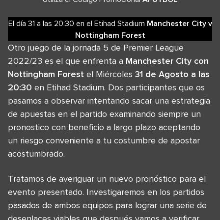
El día 31
a las
20:30
en el
Etihad Stadium
Manchester City
v
Nottingham Forest
Otro juego de la jornada 5 de Premier League
2022/23 es el que enfrenta a
Manchester City con
Nottingham Forest
el Miércoles
31 de Agosto a las
20:30
en Etihad Stadium. Dos participantes que os
pasamos a observar intentando sacar una estrategia
de apuestas en el partido examinando siempre un
pronostico con beneficio a largo plazo aceptando
un riesgo conveniente a tu costumbre de apostar
acostumbrado.
Tratamos de averiguar un nuevo pronóstico para el
evento presentado. Investigaremos en los partidos
pasados de ambos equipos para lograr una serie de
desenlaces viables que después vamos a verificar