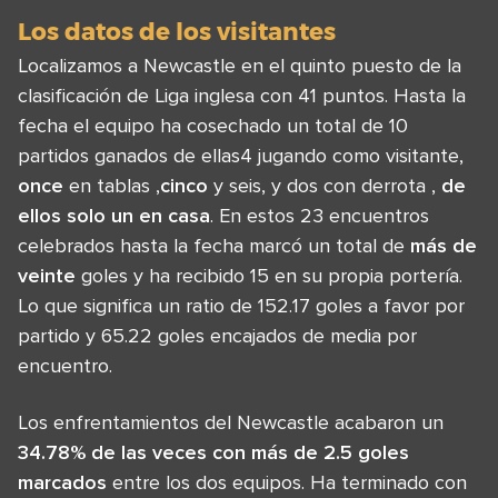
Los datos de los visitantes
Localizamos a Newcastle en el quinto puesto de la
clasificación de Liga inglesa con 41 puntos. Hasta la
fecha el equipo ha cosechado un total de 10
partidos ganados de ellas4 jugando como visitante,
once
en tablas ,
cinco
y seis, y dos con derrota ,
de
ellos solo un en casa
. En estos 23 encuentros
celebrados hasta la fecha marcó un total de
más de
veinte
goles y ha recibido 15 en su propia portería.
Lo que significa un ratio de 152.17 goles a favor por
partido y 65.22 goles encajados de media por
encuentro.
Los enfrentamientos del Newcastle acabaron un
34.78% de las veces con más de 2.5 goles
marcados
entre los dos equipos. Ha terminado con