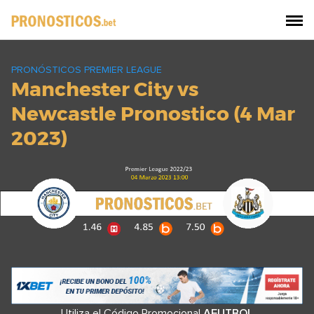
S
a
l
t
PRONÓSTICOS PREMIER LEAGUE
a
Manchester City vs
r
Newcastle Pronostico (4 Mar
a
l
2023)
c
o
n
t
e
n
i
d
o
Utiliza el Código Promocional
AFUTBOL