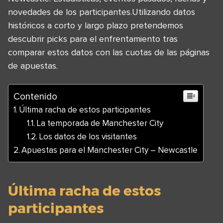
novedades de los participantes.Utilizando datos
históricos a corto y largo plazo pretendemos
descubrir picks para el enfrentamiento tras
comparar estos datos con las cuotas de las páginas
de apuestas.
Contenido
Última racha de estos participantes
La temporada de Manchester City
Los datos de los visitantes
Apuestas para el Manchester City – Newcastle
Última racha de estos
participantes