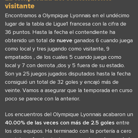
visitante
Encontramos a Olympique Lyonnais en el undécimo
lugar de la tabla de Ligue1 francesa con la cifra de
36 puntos. Hasta la fecha el contendiente ha
obtenido un total de
nueve
ganados 6 cuando juega
como local y tres jugando como visitante, 9
empatados , de los cuales 5 cuando juega como
local y 7 con derrota ,dos y 5 fuera de su estadio.
Son ya 25 juegos jugados disputados hasta la fecha
consiguió un total de 32 goles y encajó más de
veinte. Vamos a asegurar que la temporada en curso
poco se parece con la anterior.
Los encuentros del Olympique Lyonnais acabaron un
40.00% de las veces con más de 2.5 goles
entre
los dos equipos. Ha terminado con la portería a cero