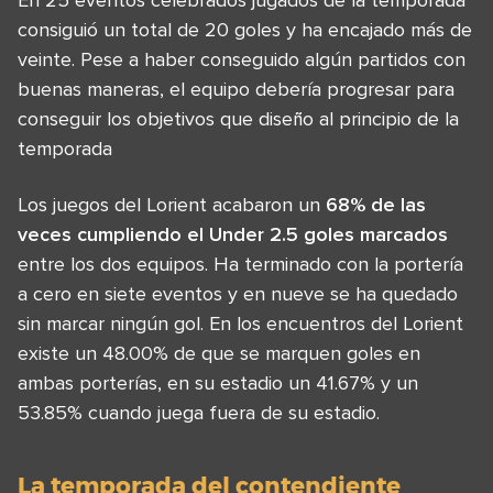
consiguió un total de 20 goles y ha encajado más de
veinte. Pese a haber conseguido algún partidos con
buenas maneras, el equipo debería progresar para
conseguir los objetivos que diseño al principio de la
temporada
Los juegos del Lorient acabaron un
68% de las
veces cumpliendo el Under 2.5 goles marcados
entre los dos equipos. Ha terminado con la portería
a cero en siete eventos y en nueve se ha quedado
sin marcar ningún gol. En los encuentros del Lorient
existe un 48.00% de que se marquen goles en
ambas porterías, en su estadio un 41.67% y un
53.85% cuando juega fuera de su estadio.
La temporada del contendiente