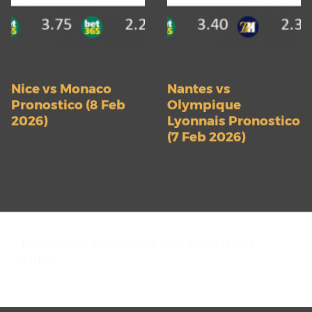
Nice vs Monaco
Nantes vs
Pronostico (8 Feb
Olympique
2026)
Lyonnais Pronostico
(7 Feb 2026)
Los mejores pronósticos para apuestas de
fútbol