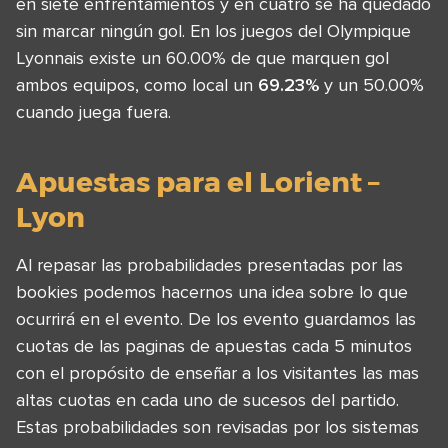
en siete enfrentamientos y en cuatro se ha quedado
sin marcar ningún gol. En los juegos del Olympique
Lyonnais existe un 60.00% de que marquen gol
ambos equipos, como local un
69.23%
y un 50.00%
cuando juega fuera.
Apuestas para el Lorient –
Lyon
Al repasar las probabilidades presentadas por las
bookies podemos hacernos una idea sobre lo que
ocurrirá en el evento. De los evento guardamos las
cuotas de las paginas de apuestas cada 5 minutos
con el propósito de enseñar a los visitantes las mas
altas cuotas en cada uno de sucesos del partido.
Estas probabilidades son revisadas por los sistemas