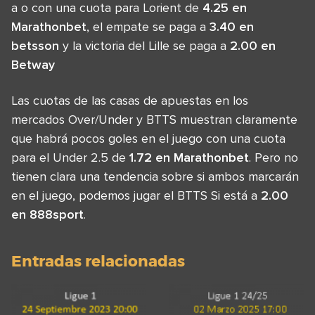
a o con una cuota para Lorient de
4.25 en
Marathonbet
, el empate se paga a
3.40 en
betsson
y la victoria del Lille se paga a
2.00 en
Betway
Las cuotas de las casas de apuestas en los
mercados Over/Under y BTTS muestran claramente
que habrá pocos goles en el juego con una cuota
para el Under 2.5 de
1.72 en Marathonbet
. Pero no
tienen clara una tendencia sobre si ambos marcarán
en el juego, podemos jugar el BTTS Si está a
2.00
en 888sport
.
Entradas relacionadas