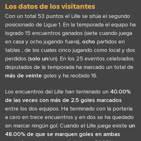
Los datos de los visitantes
Con un total 53 puntos el Lille se sitúa el segundo
posicionado de Ligue 1. En la temporada el equipo ha
logrado 15 encuentros ganados (siete cuando juega
en casa y ocho jugando fuera),
ocho
partidos en
tablas , de los cuales cinco jugando como local y dos
perdidos (
solo un
/un). En los 25 eventos celebrados
disputados de la temporada ha marcado un total de
más de veinte
goles y ha recibido 16.
Los encuentros del Lille han terminado un
40.00%
de las veces con más de 2.5 goles marcados
entre los dos equipos. Ha terminado con la portería
a cero en trece encuentros y en dos se ha quedado
sin marcar ningún gol. Cuando el Lille juega existe
un
48.00% de que se marquen goles en ambas