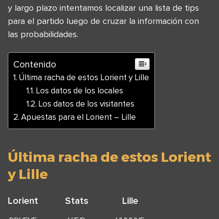
y largo plazo intentamos localizar una lista de tips
para el partido luego de cruzar la información con
las probabilidades.
Contenido
Última racha de estos Lorient y Lille
Los datos de los locales
Los datos de los visitantes
Apuestas para el Lorient – Lille
Última racha de estos Lorient
y Lille
Lorient
Stats
Lille