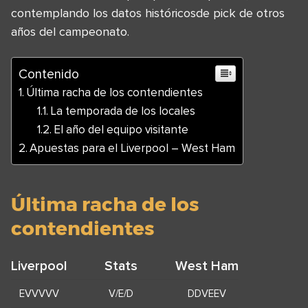
contemplando los datos históricosde pick de otros
años del campeonato.
Contenido
Última racha de los contendientes
La temporada de los locales
El año del equipo visitante
Apuestas para el Liverpool – West Ham
Última racha de los
contendientes
Liverpool
Stats
West Ham
EVVVVV
V/E/D
DDVEEV