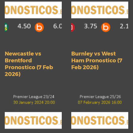
Newcastle vs
Burnley vs West
Brentford
Ham Pronostico (7
Pronostico (7 Feb
Feb 2026)
2026)