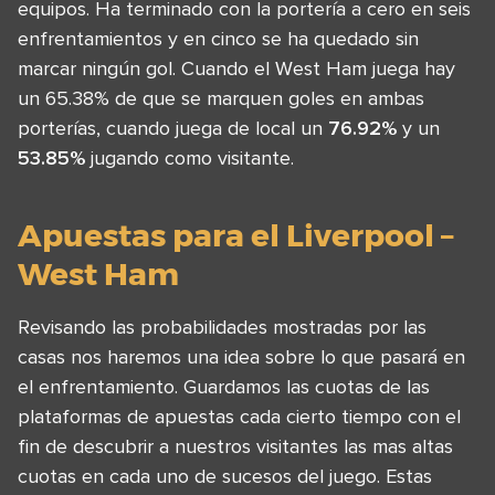
equipos. Ha terminado con la portería a cero en seis
enfrentamientos y en cinco se ha quedado sin
marcar ningún gol. Cuando el West Ham juega hay
un 65.38% de que se marquen goles en ambas
porterías, cuando juega de local un
76.92%
y un
53.85%
jugando como visitante.
Apuestas para el Liverpool –
West Ham
Revisando las probabilidades mostradas por las
casas nos haremos una idea sobre lo que pasará en
el enfrentamiento. Guardamos las cuotas de las
plataformas de apuestas cada cierto tiempo con el
fin de descubrir a nuestros visitantes las mas altas
cuotas en cada uno de sucesos del juego. Estas