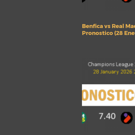
Benfica vs Real Ma
Pronostico (28 Ene