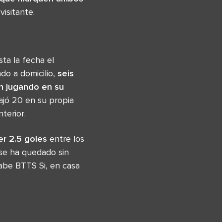
isitante.
sta la fecha el
ndo a domicilio,
seis
n
jugando en su
ajó 20 en su propia
terior.
r 2.5 goles
entre los
 se ha quedado sin
abe BTTS Si, en casa