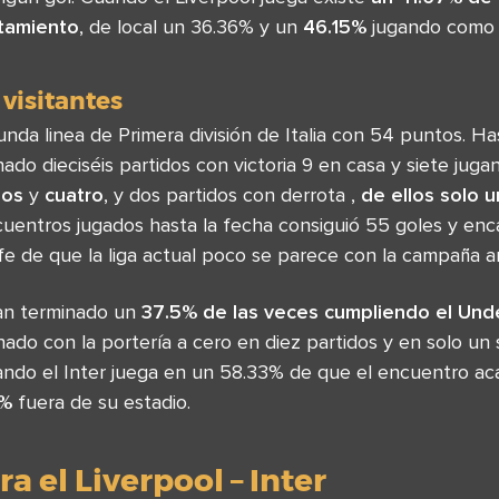
ntamiento
, de local un 36.36% y un
46.15%
jugando como v
 visitantes
unda linea de Primera división de Italia con 54 puntos. Ha
ado dieciséis partidos con victoria 9 en casa y siete juga
dos
y
cuatro
, y dos partidos con derrota ,
de ellos
solo u
cuentros jugados hasta la fecha consiguió 55 goles y enc
fe de que la liga actual poco se parece con la campaña an
han terminado un
37.5% de las veces cumpliendo el Unde
ado con la portería a cero en diez partidos y en solo un
ando el Inter juega en un 58.33% de que el encuentro ac
3%
fuera de su estadio.
a el Liverpool – Inter