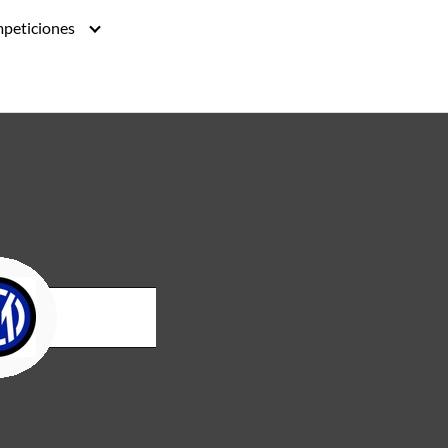
peticiones