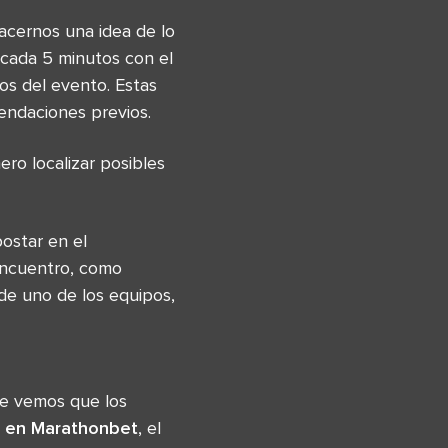
acernos una idea de lo
 cada 5 minutos con el
os del evento. Estas
ndaciones previos.
ro localizar posibles
ostar en el
encuentro, como
de uno de los equipos,
de vemos que los
1 en Marathonbet
, el