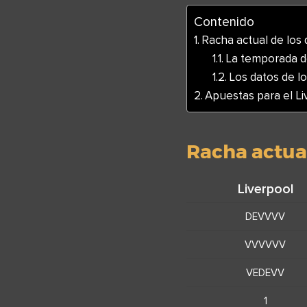
Contenido
Racha actual de los
La temporada de
Los datos de lo
Apuestas para el Li
Racha actua
Liverpool
DEVVVV
VVVVVV
VEDEVV
1