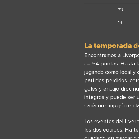
23
19
La temporada de
Encontramos a Liverpoo
de 54 puntos. Hasta l
jugando como local y
partidos perdidos ,cer
goles y encajó
diecin
integros y puede ser 
daría un empujón en la 
Los eventos del Liver
los dos equipos. Ha t
quedado sin marcar ni