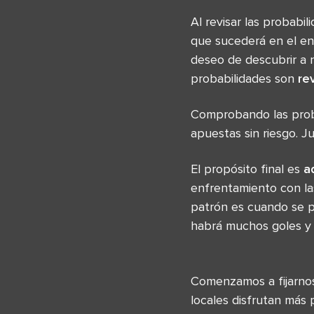
Al revisar las probab
que sucederá en el en
deseo de descubrir a 
probabilidades son
re
Comprobando las proba
apuestas sin riesgo. J
El propósito final es
a
enfrentamiento con la
patrón es cuando se p
habrá muchos goles y 
Comenzamos a fijarnos
locales disfrutan más 