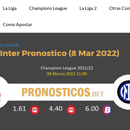
La Liga
Champions League
La Liga 2
Otras Com
Como Apostar
S LEAGUE
 Inter Pronostico (8 Mar 2022)