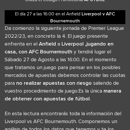
El día 27
a las
16:00
en el
Anfield
Liverpool
v
AFC
Bournemouth
Da comienzo la siguiente jornada de Premier League
2022/23, en concreto la 4. El juego presente
enfrenta en el
Anfield
a
Liverpool ,jugando en
casa, con AFC Bournemouth
y tendrá lugar el
Sábado 27 de Agosto a las 16:00. En el momento
que tratamos un juego para pensar en los posibles
mercados de apuestas debemos controlar las cuotas
para
no realizar apuestas con riesgo
saliendo de
vuestro procedimiento de juego.Es la única
manera
de obtener con apuestas de fútbol
.
En esta lectura encontrarás toda la información del
Liverpool vs AFC Bournemouth. Componemos un
análisis de todos los datos que tenemos y te los