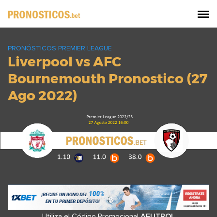
S
a
l
t
PRONÓSTICOS PREMIER LEAGUE
a
Liverpool vs AFC
r
Bournemouth Pronostico (27
a
l
Ago 2022)
c
o
n
t
e
n
i
d
o
Utiliza el Código Promocional
AFUTBOL