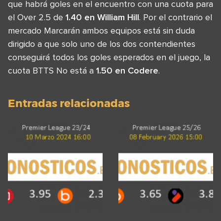
que habrá goles en el encuentro con una cuota para
el Over 2.5 de
1.40 en William Hill
. Por el contrario el
mercado Marcarán ambos equipos está sin duda
dirigido a que solo uno de los dos contendientes
conseguirá todos los goles esperados en el juego, la
cuota BTTS No está a
1.50 en Codere
.
Entradas relacionadas