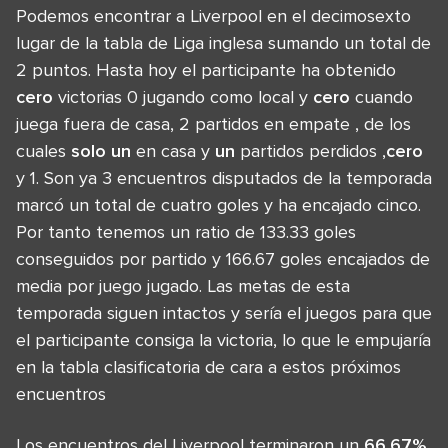
Podemos encontrar a Liverpool en el decimosexto
lugar de la tabla de Liga inglesa sumando un total de
2 puntos. Hasta hoy el participante ha obtenido
cero
victorias 0 jugando como local y
cero
cuando
juega fuera de casa, 2 partidos en empate , de los
cuales
solo un
en casa y
un
partidos perdidos ,
cero
y 1. Son ya 3 encuentros disputados de la temporada
marcó un total de cuatro goles y ha encajado cinco.
Por tanto tenemos un ratio de 133.33 goles
conseguidos por partido y 166.67 goles encajados de
media por juego jugado. Las metas de esta
temporada siguen intactos y sería el juegos para que
el participante consiga la victoria, lo que le empujaría
en la tabla clasificatoria de cara a estos próximos
encuentros
Los encuentros del Liverpool terminaron un
66.67%