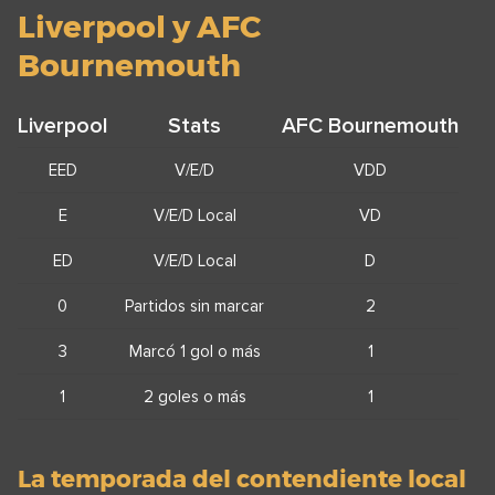
Liverpool y AFC
Bournemouth
Liverpool
Stats
AFC Bournemouth
EED
V/E/D
VDD
E
V/E/D Local
VD
ED
V/E/D Local
D
0
Partidos sin marcar
2
3
Marcó 1 gol o más
1
1
2 goles o más
1
La temporada del contendiente local