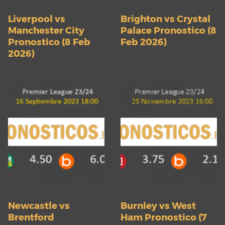
Liverpool vs
Brighton vs Crystal
Manchester City
Palace Pronostico (8
Pronostico (8 Feb
Feb 2026)
2026)
Newcastle vs
Burnley vs West
Brentford
Ham Pronostico (7