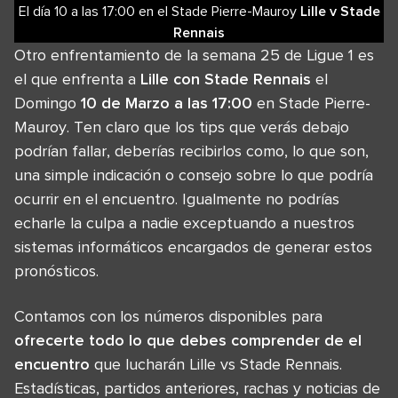
El día 10
a las
17:00
en el
Stade Pierre-Mauroy
Lille
v
Stade
Rennais
Otro enfrentamiento de la semana 25 de Ligue 1 es
el que enfrenta a
Lille con Stade Rennais
el
Domingo
10 de Marzo a las 17:00
en Stade Pierre-
Mauroy. Ten claro que los tips que verás debajo
podrían fallar, deberías recibirlos como, lo que son,
una simple indicación o consejo sobre lo que podría
ocurrir en el encuentro. Igualmente no podrías
echarle la culpa a nadie exceptuando a nuestros
sistemas informáticos encargados de generar estos
pronósticos.
Contamos con los números disponibles para
ofrecerte todo lo que debes comprender de el
encuentro
que lucharán Lille vs Stade Rennais.
Estadísticas, partidos anteriores, rachas y noticias de