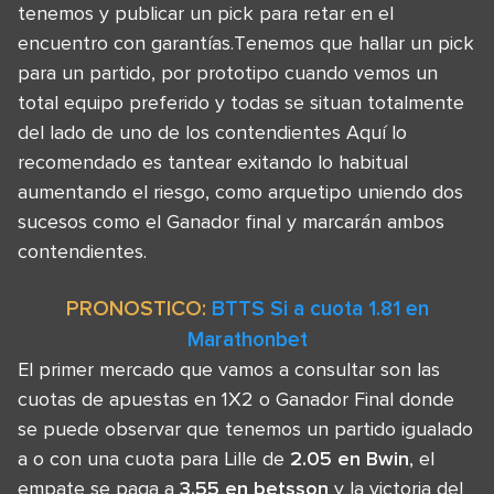
tenemos y publicar un pick para retar en el
encuentro con garantías.Tenemos que hallar un pick
para un partido, por prototipo cuando vemos un
total equipo preferido y todas se situan totalmente
del lado de uno de los contendientes Aquí lo
recomendado es tantear exitando lo habitual
aumentando el riesgo, como arquetipo uniendo dos
sucesos como el Ganador final y marcarán ambos
contendientes.
PRONOSTICO:
BTTS Si a cuota 1.81 en
Marathonbet
El primer mercado que vamos a consultar son las
cuotas de apuestas en 1X2 o Ganador Final donde
se puede observar que tenemos un partido igualado
a o con una cuota para Lille de
2.05 en Bwin
, el
empate se paga a
3.55 en betsson
y la victoria del