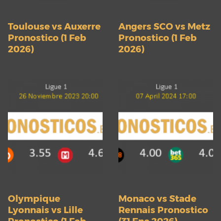
Toulouse vs Auxerre
Angers SCO vs Metz
Pronostico (1 Feb
Pronostico (1 Feb
2026)
2026)
Olympique
Monaco vs Stade
Lyonnais vs Lille
Rennais Pronostico