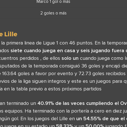
Marcó 1 gol o más
2 goles o más
 Lille
en la primera linea de Ligue 1 con 46 puntos. En la tempor
nados
siete
cuando juega en casa y seis jugando fuera 
uentros perdidos , de ellos
solo un
cuando juega como lo
putados de la temporada consiguió 36 goles y encajó diec
163.64 goles a favor por evento y 72.73 goles recibidos
vios de la liga siguen integros y este es un juegos para
ía en la tabla previo a estos próximos partidos
 han terminado un
40.91% de las veces cumpliendo el Ov
s equipos. Ha terminado con la portería a cero en diez j
gún gol. En los juegos del Lille en
un 54.55% de que el
do juega en su estadio un
58.33%
y un
50.00%
jugando f