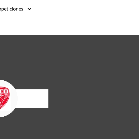
peticiones