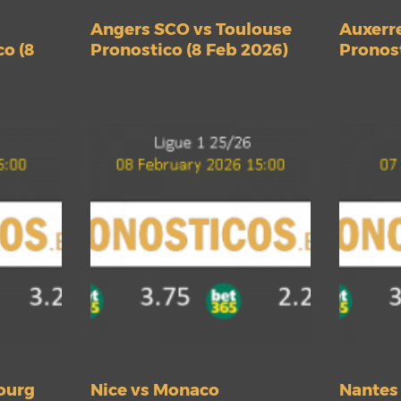
Angers SCO vs Toulouse
Auxerre
co (8
Pronostico (8 Feb 2026)
Pronost
ourg
Nice vs Monaco
Nantes