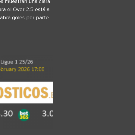
s muestran una clara
ra el Over 2.5 está a
abrá goles por parte