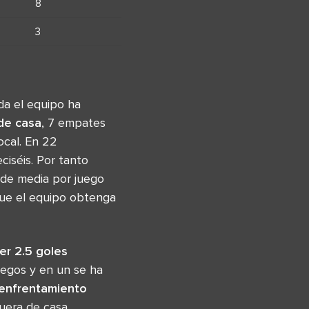
8
3
ada el equipo ha
de casa
, 7 empates
cal. En 22
iséis. Por tanto
 de media por juego
 que el equipo obtenga
er 2.5 goles
uegos y en un se ha
 enfrentamiento
uera de casa.