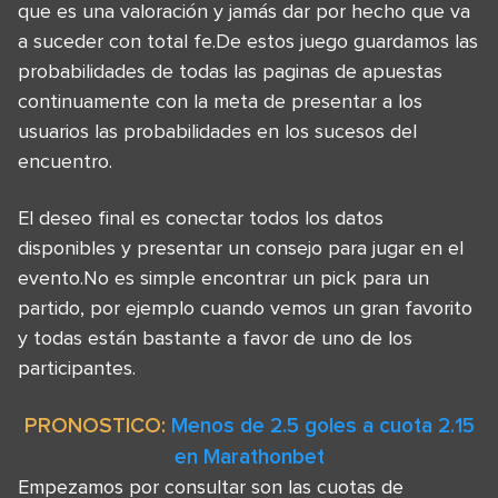
que es una valoración y jamás dar por hecho que va
a suceder con total fe.De estos juego guardamos las
probabilidades de todas las paginas de apuestas
continuamente con la meta de presentar a los
usuarios las probabilidades en los sucesos del
encuentro.
El deseo final es conectar todos los datos
disponibles y presentar un consejo para jugar en el
evento.No es simple encontrar un pick para un
partido, por ejemplo cuando vemos un gran favorito
y todas están bastante a favor de uno de los
participantes.
PRONOSTICO:
Menos de 2.5 goles a cuota 2.15
en Marathonbet
Empezamos por consultar son las cuotas de