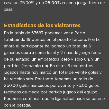
casa un 75.00% y un
25.00%
cuando juega fuera de
casa.
Estadísticas de los visitantes
En la tabla de 67687 podemos ver a Porto
totalizando 19 puntos en el puesto tercero. Hasta
ahora el participante ha logrado un total de 6
ganados
cuatro
como local y 2 cuando juega fuera
de su estadio,
un
empatados ,cero y
solo un
, y
un
perdidos (cero/
solo un
). En estos 8 encuentros
jugados hasta hoy marcó un total de veinte goles y
ha recibido seis. Por tanto tenemos un ratio de
250.00 goles marcados por evento y 75.00 goles
recibidos de media por partido jugado del equipo.
Podemos confirmar que la liga actual nada se parece
con la pasada.