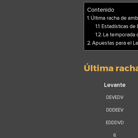
Contenido
Última racha de amb
Estadísticas de
La temporada d
Apuestas para el Le
Última rach
Levante
DEVEDV
DDDEEV
EDDDVD
6