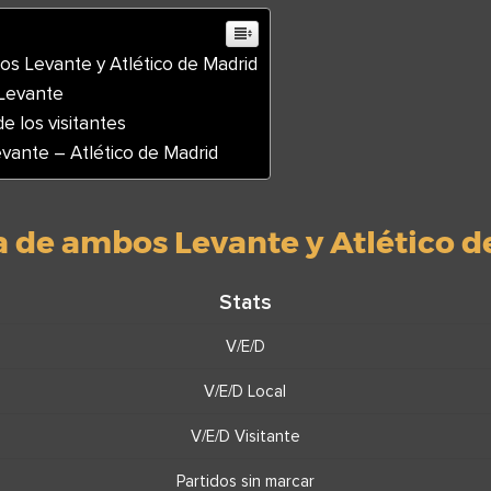
os Levante y Atlético de Madrid
 Levante
e los visitantes
vante – Atlético de Madrid
a de ambos Levante y Atlético d
Stats
V/E/D
V/E/D Local
V/E/D Visitante
Partidos sin marcar