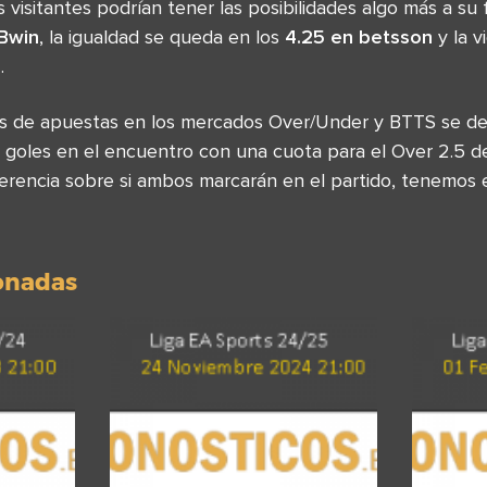
 visitantes podrían tener las posibilidades algo más a su 
 Bwin
, la igualdad se queda en los
4.25 en betsson
y la v
e
.
sas de apuestas en los mercados Over/Under y BTTS se d
goles en el encuentro con una cuota para el Over 2.5 
ferencia sobre si ambos marcarán en el partido, tenemos 
ionadas