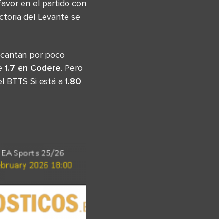
favor en el partido con
ictoria del Levante se
ecantan por poco
de
1.7 en Codere
. Pero
el BTTS Si está a
1.80