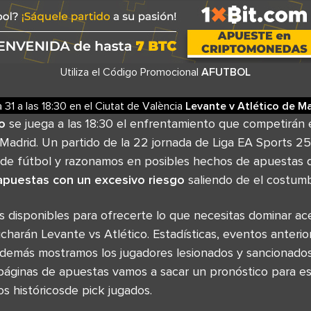
Utiliza el Código Promocional
AFUTBOL
a 31
a las
18:30
en el
Ciutat de València
Levante
v
Atlético de M
o
se juega a las 18:30 el enfrentamiento que competirán
Madrid. Un partido de la 22 jornada de Liga EA Sports 25
de fútbol y razonamos en posibles hechos de apuestas 
apuestas con un excesivo riesgo
saliendo de el costum
 disponibles para ofrecerte lo que necesitas dominar ac
harán Levante vs Atlético. Estadísticas, eventos anterior
 Además mostramos los jugadores lesionados y sancionado
 páginas de apuestas vamos a sacar un pronóstico para e
s históricosde pick jugados.