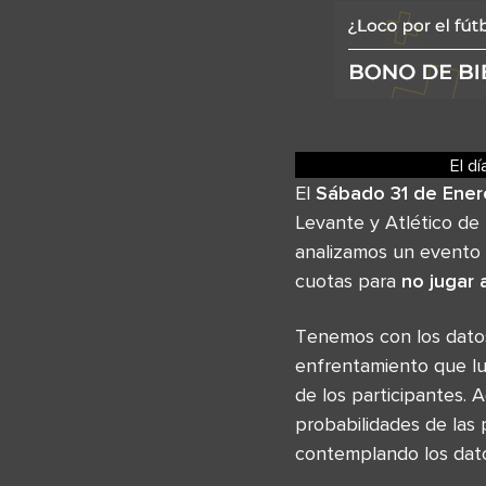
El dí
El
Sábado 31 de Ener
Levante y Atlético de 
analizamos un evento 
cuotas para
no jugar 
Tenemos con los datos
enfrentamiento que luc
de los participantes.
probabilidades de las
contemplando los dato