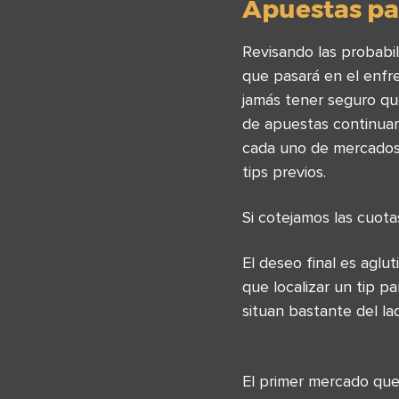
Apuestas par
Revisando las probabi
que pasará en el enfr
jamás tener seguro qu
de apuestas continuam
cada uno de mercados
tips previos.
Si cotejamos las cuot
El deseo final es aglu
que localizar un tip p
situan bastante del la
El primer mercado que