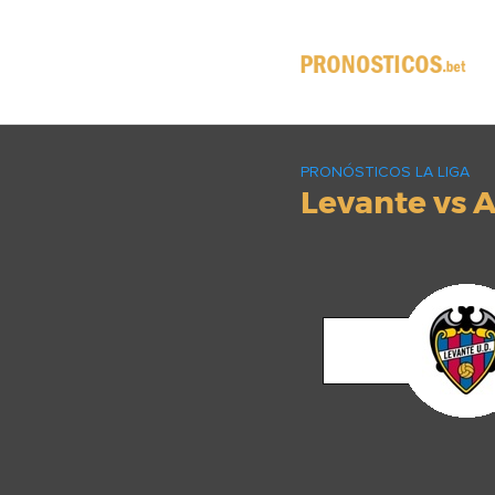
S
a
l
t
a
r
a
PRONÓSTICOS LA LIGA
Levante vs A
l
c
o
n
t
e
n
i
d
o