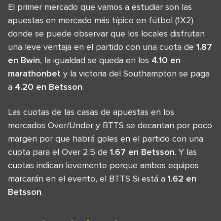
El primer mercado que vamos a estudiar son las
apuestas en mercado más típico en fútbol (1X2)
donde se puede observar que los locales disfrutan
una leve ventaja en el partido con una cuota de
1.87
en Bwin
, la igualdad se queda en los
4.10 en
marathonbet
y la victoria del Southampton se paga
a
4.20 en Betsson
.
Las cuotas de las casas de apuestas en los
mercados Over/Under y BTTS se decantan por poco
margen por que habrá goles en el partido con una
cuota para el Over 2.5 de
1.67 en Betsson
. Y las
cuotas indican levemente porque ambos equipos
marcarán en el evento, el BTTS Si está a
1.62 en
Betsson
.