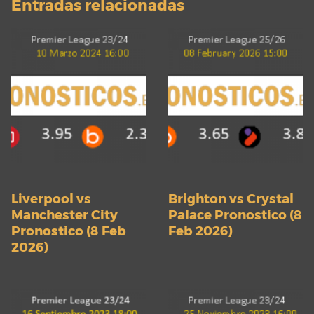
Entradas relacionadas
Liverpool vs
Brighton vs Crystal
Manchester City
Palace Pronostico (8
Pronostico (8 Feb
Feb 2026)
2026)