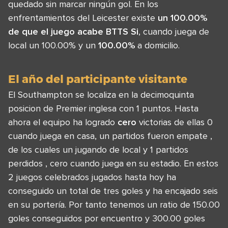
quedado sin marcar ningún gol. En los
enfrentamientos del Leicester existe
un 100.00%
de que el juego acabe BTTS Si
, cuando juega de
local un 100.00% y un
100.00%
a domicilio.
El año del participante visitante
El Southampton se localiza en la decimoquinta
posicion de Premier inglesa con 1 puntos. Hasta
ahora el equipo ha logrado
cero
victorias de ellas 0
cuando juega en casa, un partidos fueron empate ,
de los cuales un jugando de local y 1 partidos
perdidos , cero cuando juega en su estadio. En estos
2 juegos celebrados jugados hasta hoy ha
conseguido un total de tres goles y ha encajado seis
en su portería. Por tanto tenemos un ratio de 150.00
goles conseguidos por encuentro y 300.00 goles