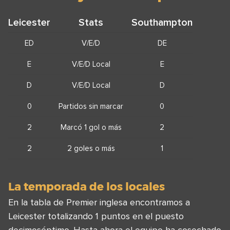
Leicester
Stats
Southampton
ED
V/E/D
DE
E
V/E/D Local
E
D
V/E/D Local
D
0
Partidos sin marcar
0
2
Marcó 1 gol o más
2
2
2 goles o más
1
La temporada de los locales
En la tabla de Premier inglesa encontramos a
Leicester totalizando 1 puntos en el puesto
decimoséptimo. Hasta ahora el equipo ha cosechado