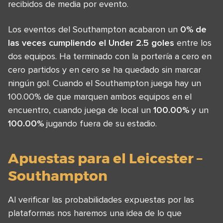
recibidos de media por evento.
Los eventos del Southampton acabaron un
0% de
las veces cumpliendo el Under 2.5 goles
entre los
dos equipos. Ha terminado con la portería a cero en
cero partidos y en cero se ha quedado sin marcar
ningún gol. Cuando el Southampton juega hay un
100.00% de que marquen ambos equipos en el
encuentro, cuando juega de local un
100.00%
y un
100.00%
jugando fuera de su estadio.
Apuestas para el Leicester –
Southampton
Al verificar las probabilidades expuestas por las
plataformas nos haremos una idea de lo que