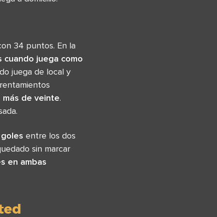
con 34 puntos. En la
s
cuando juega como
do juega de local y
frentamientos
ó
más de veinte
.
sada.
 goles
entre los dos
 quedado sin marcar
es en ambas
ited