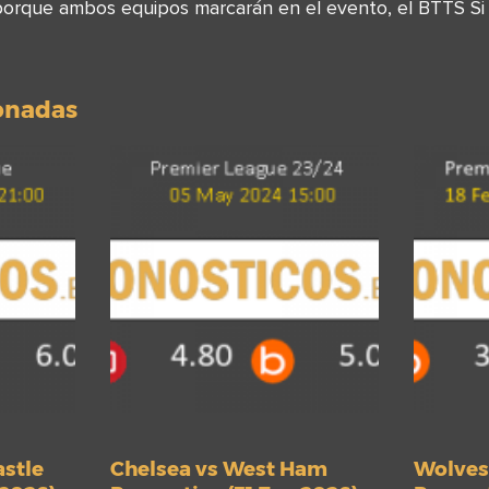
orque ambos equipos marcarán en el evento, el BTTS Si
ionadas
astle
Chelsea vs West Ham
Wolves