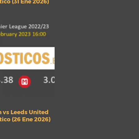
ico (31 Ene 2026)
 vs Leeds United
ico (26 Ene 2026)