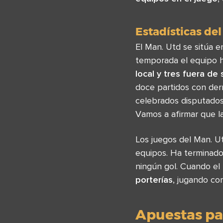
Estadísticas del
El Man. Utd se sitúa e
temporada el equipo 
local y
tres
fuera de 
doce partidos con der
celebrados disputados
Vamos a afirmar que l
Los juegos del Man. 
equipos. Ha terminado
ningún gol. Cuando el
porterías
, jugando co
Apuestas par