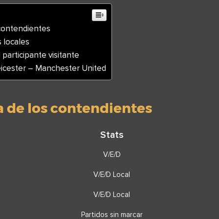
 contendientes
s locales
 participante visitante
eicester – Manchester United
a de los contendientes
Stats
V/E/D
V/E/D Local
V/E/D Local
Partidos sin marcar