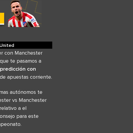
United
ter con Manchester
s que te pasamos a
predicción con
de apuestas corriente.
temas autónomos te
cester vs Manchester
elativo a el
onsejo para este
mpeonato.