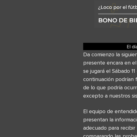
El dí
Da comienzo la siguie
presente encara en e
se jugará el Sábado 11
continuación podrían f
de lo que podría ocurr
excepto a nuestros si
El equipo de entendido
presentan la informaci
adecuado para recibir 
comparando las probab