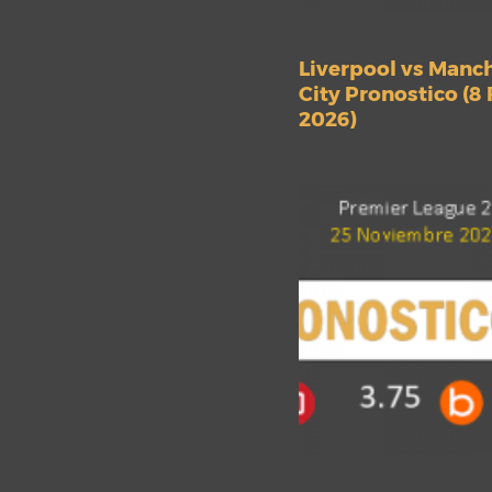
Liverpool vs Manc
City Pronostico (8
2026)