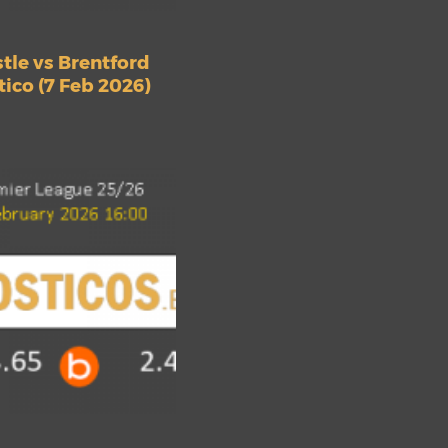
tle vs Brentford
ico (7 Feb 2026)