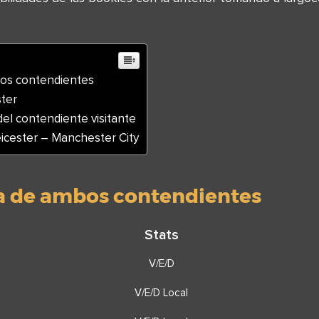
bos contendientes
ster
el contendiente visitante
icester – Manchester City
a de ambos contendientes
Stats
V/E/D
V/E/D Local