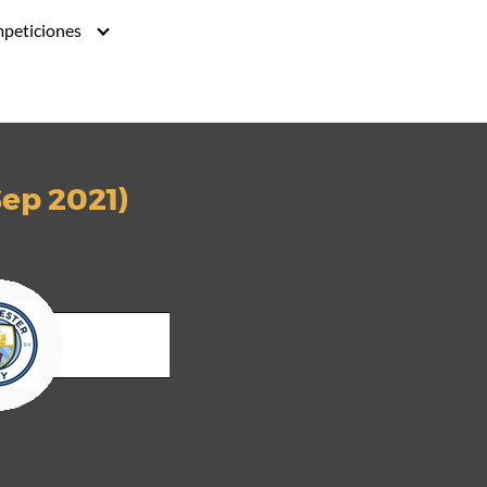
peticiones
Sep 2021)