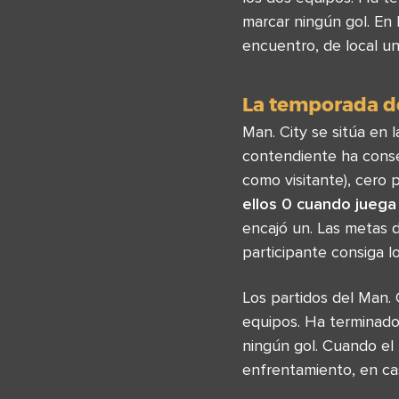
marcar ningún gol. En
encuentro, de local u
La temporada de
Man. City se sitúa en 
contendiente ha conseg
como visitante), cero 
ellos 0 cuando juega 
encajó un. Las metas 
participante consiga l
Los partidos del Man.
equipos. Ha terminado
ningún gol. Cuando el
enfrentamiento, en c