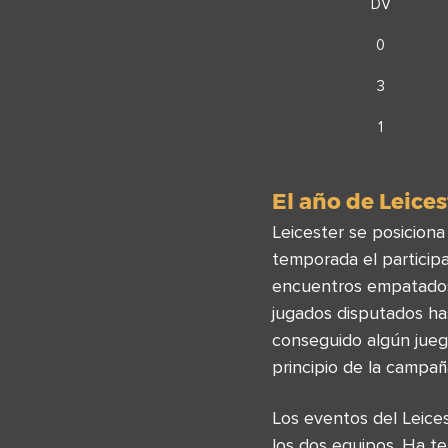
DV
0
3
1
El año de Leices
Leicester se posiciona
temporada el participa
encuentros empatados
jugados disputados ha
conseguido algún juego
principio de la campañ
Los eventos del Leice
los dos equipos. Ha t