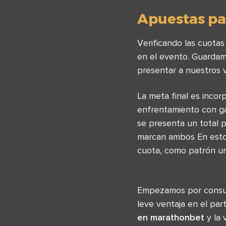
Apuestas par
Verificando las cuota
en el evento. Guardam
presentar a nuestros v
La meta final es incor
enfrentamiento con ga
se presenta un total 
marcan ambos En estos
cuota, como patrón un
Empezamos por consult
leve ventaja en el pa
en marathonbet
y la 