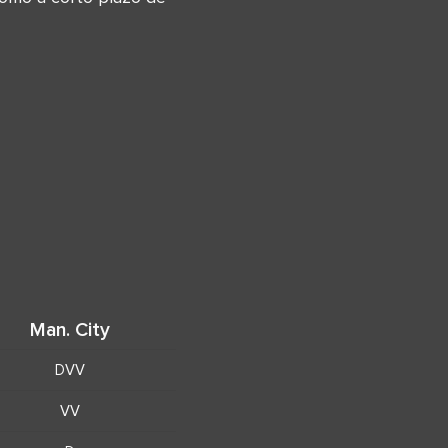
Man. City
DVV
VV