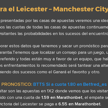
a el Leicester – Manchester Cit
s presentadas por las casas de apuestas veremos una ide
os las cuotas de todas las casas de apuestas continuame
isitantes las probabilidades en los sucesos del encuentro
porar estos datos que tenemos y sacar un pronóstico para 
rantia.Tenemos que localizar un consejo para un juego,
preferido y todas están muy a favor de un equipo, que h
 enfrentamientos lo recomendado será tantear una alter
iendo dos sucesos como el Ganará el favorito y otro.
PRONOSTICO:
BTTS Si a cuota 1.80 en Betfred_es
ar son las apuestas en 1X2 donde vemos que los visita
rtido con una cuota de
1.59 en Marathonbet
, el empate 
victoria del Leicester se paga a
6.55 en Marathonbet
.