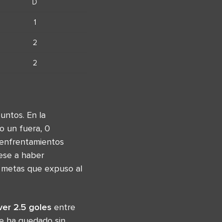
D
1
2
2
untos. En la
o un fuera, 0
3 enfrentamientos
Pese a haber
s metas que expuso al
er 2.5 goles
entre
se ha quedado sin