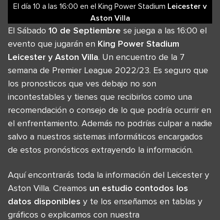
El día 10
a las
16:00
en el
King Power Stadium
Leicester
v
Aston Villa
El Sábado
10 de Septiembre
se juega a las 16:00 el
evento que jugarán en
King Power Stadium
Leicester y Aston Villa
. Un encuentro de la 7
semana de Premier League 2022/23. Es seguro que
los pronosticos que ves debajo no son
incontestables y tienes que recibirlos como una
recomendación o consejo de lo que podría ocurrir en
el enfrentamiento. Además no podrías culpar a nadie
salvo a nuestros sistemas informáticos encargados
de estos pronósticos extrayendo la información.
Aquí encontrarás toda la información del Leicester y
Aston Villa. Creamos
un estudio contodos los
datos disponibles
y te los enseñamos en tablas y
gráficos o explicamos con nuestra