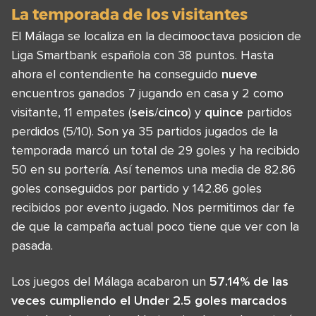
La temporada de los visitantes
El Málaga se localiza en la decimooctava posicion de
Liga Smartbank española con 38 puntos. Hasta
ahora el contendiente ha conseguido
nueve
encuentros ganados 7 jugando en casa y 2 como
visitante, 11 empates (
seis
/
cinco
) y
quince
partidos
perdidos (5/10). Son ya 35 partidos jugados de la
temporada marcó un total de 29 goles y ha recibido
50 en su portería. Así tenemos una media de 82.86
goles conseguidos por partido y 142.86 goles
recibidos por evento jugado. Nos permitimos dar fe
de que la campaña actual poco tiene que ver con la
pasada.
Los juegos del Málaga acabaron un
57.14% de las
veces cumpliendo el Under 2.5 goles marcados