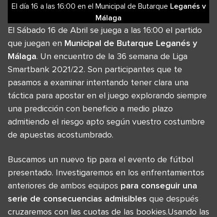
El día 16
a las
16:00
en el
Municipal de Butarque
Leganés
v
Málaga
El Sábado 16 de Abril se juega a las 16:00 el partido
que juegan en
Municipal de Butarque Leganés y
Málaga
. Un encuentro de la 36 semana de Liga
Smartbank 2021/22. Son participantes que te
pasamos a examinar intentando tener clara una
táctica para apostar en el juego explorando siempre
una predicción con beneficio a medio plazo
admitiendo el riesgo apto según vuestro costumbre
de apuestas acostumbrado.
Buscamos un nuevo tip para el evento de fútbol
presentado. Investigaremos en los enfrentamientos
anteriores de ambos equipos
para conseguir una
serie de consecuencias admisibles
que después
cruzaremos con las cuotas de las bookies.Usando las