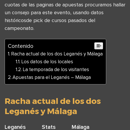
cuotas de las paginas de apuestas procuramos hallar
un consejo para este evento, usando datos
históricosde pick de cursos pasados del
campeonato.
Contenido
Racha actual de los dos Leganés y Málaga
Los datos de los locales
La temporada de los visitantes
Apuestas para el Leganés – Málaga
Racha actual de los dos
Leganés y Málaga
Leganés
Stats
Málaga