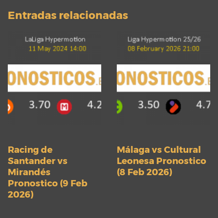
Entradas relacionadas
Racing de
Málaga vs Cultural
Santander vs
Leonesa Pronostico
Mirandés
(8 Feb 2026)
Pronostico (9 Feb
2026)