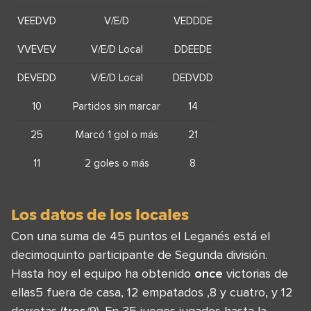
VEEDVD
V/E/D
VEDDDE
VVEVEV
V/E/D Local
DDEEDE
DEVEDD
V/E/D Local
DEDVDD
10
Partidos sin marcar
14
25
Marcó 1 gol o más
21
11
2 goles o más
8
Los datos de los locales
Con una suma de 45 puntos el Leganés está el
decimoquinto participante de Segunda división.
Hasta hoy el equipo ha obtenido
once
victorias de
ellas5 fuera de casa, 12 empatados ,8 y cuatro, y 12
derrotas (
tres
/9). En 35 juegos jugados hasta la