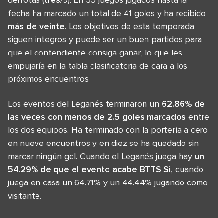
fecha ha marcado un total de 41 goles y ha recibido
más de veinte
. Los objetivos de esta temporada
siguen integros y puede ser un buen partidos para
que el contendiente consiga ganar, lo que les
empujaría en la tabla clasificatoria de cara a los
próximos encuentros
Los eventos del Leganés terminaron un
62.86% de
las veces con menos de 2.5 goles marcados
entre
los dos equipos. Ha terminado con la portería a cero
en nueve encuentros y en diez se ha quedado sin
marcar ningún gol. Cuando el Leganés juega hay
un
54.29% de que el evento acabe BTTS Si
, cuando
juega en casa un 64.71% y un 44.44% jugando como
visitante.