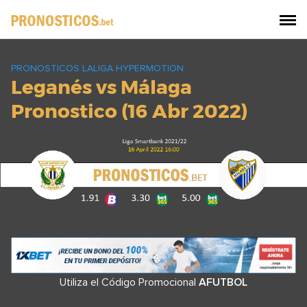
S
a
l
t
PRONOSTICOS LALIGA HYPERMOTION
a
Leganés vs Málaga
r
Pronostico (16 Abr 2022)
a
l
c
o
n
t
e
n
i
d
o
Utiliza el Código Promocional
AFUTBOL