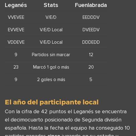
Leganés
Stats
Fuenlabrada
VVEVEE
V/E/D
EEDDDV
EVVEVE
V/E/D Local
DVEEDV
VDDEVE
V/E/D Local
DDDEDD
9
Partidos sin marcar
12
23
Marcó 1 gol o más
20
9
2 goles o más
5
El año del participante local
Con la cifra de 42 puntos el Leganés se encuentra
el decimocuarto posicionado de Segunda división
española. Hasta la fecha el equipo ha conseguido 10
partidos ganados
cinco
jugando en su estadio y