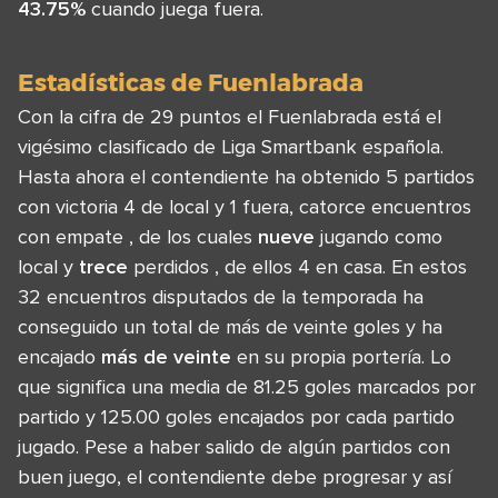
43.75%
cuando juega fuera.
Estadísticas de Fuenlabrada
Con la cifra de 29 puntos el Fuenlabrada está el
vigésimo clasificado de Liga Smartbank española.
Hasta ahora el contendiente ha obtenido 5 partidos
con victoria 4 de local y 1 fuera, catorce encuentros
con empate , de los cuales
nueve
jugando como
local y
trece
perdidos , de ellos 4 en casa. En estos
32 encuentros disputados de la temporada ha
conseguido un total de más de veinte goles y ha
encajado
más de veinte
en su propia portería. Lo
que significa una media de 81.25 goles marcados por
partido y 125.00 goles encajados por cada partido
jugado. Pese a haber salido de algún partidos con
buen juego, el contendiente debe progresar y así