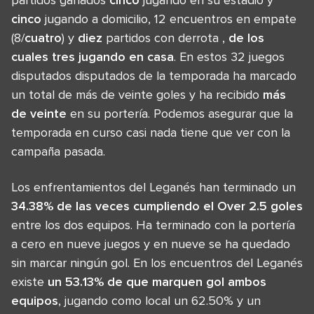
cinco
jugando a domicilio, 12 encuentros en empate
(8/
cuatro
) y
diez
partidos con derrota ,
de los
cuales tres jugando en casa
. En estos 32 juegos
disputados disputados de la temporada ha marcado
un total de más de veinte goles y ha recibido
más
de veinte
en su portería. Podemos asegurar que la
temporada en curso casi nada tiene que ver con la
campaña pasada.
Los enfrentamientos del Leganés han terminado un
34.38% de las veces cumpliendo el Over 2.5 goles
entre los dos equipos. Ha terminado con la portería
a cero en nueve juegos y en nueve se ha quedado
sin marcar ningún gol. En los encuentros del Leganés
existe
un 53.13% de que marquen gol ambos
equipos
, jugando como local un 62.50% y un