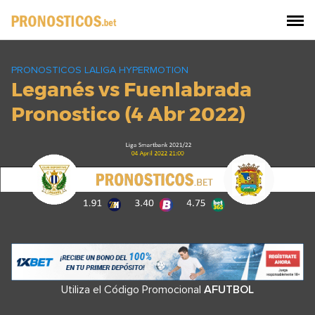
S
a
l
t
PRONOSTICOS LALIGA HYPERMOTION
a
Leganés vs Fuenlabrada
r
Pronostico (4 Abr 2022)
a
l
c
o
n
t
e
n
i
d
o
Utiliza el Código Promocional
AFUTBOL