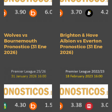
Wolves vs
Brighton & Hove
Bournemouth
Albion vs Everton
Pronostico (31 Ene
Pronostico (31 Ene
2026)
2026)