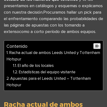
presentamos en catálogos y esquemas o explicamos
con nuestra decisión.Procuramos hallar un pick para
el enfrentamiento comparando las probabilidades de
las páginas de apuestas con los tomando a
extensocomo a corto período de ambos equipos.
Contenido
Racha actual de ambos Leeds United y Tottenham
Hotspur
El año de los locales
Estadísticas del equipo visitante
Apuestas para el Leeds United – Tottenham
Hotspur
Racha actual de ambos