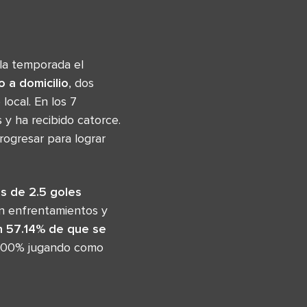
 la temporada el
 a domicilio
, dos
local. En los 7
 y ha recibido catorce.
rogresar para lograr
s de 2.5 goles
un enfrentamientos y
n 57.14% de que se
5.00% jugando como