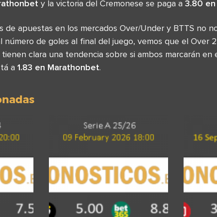
rathonbet
y la victoria del Cremonese se paga a
3.80 en
as de apuestas en los mercados Over/Under y BTTS no no
 número de goles al final del juego, vemos que el Over 2
tienen clara una tendencia sobre si ambos marcarán en 
stá a
1.83 en Marathonbet
.
ionadas