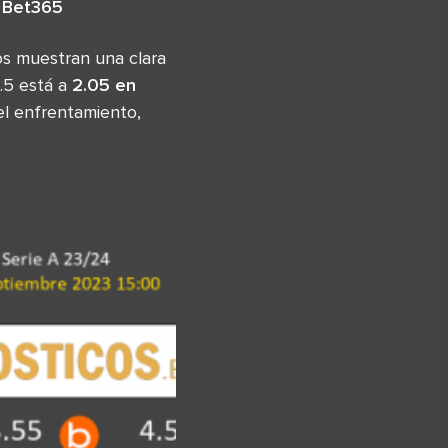
 Bet365
s muestran una clara
.5 está a
2.05 en
el enfrentamiento,