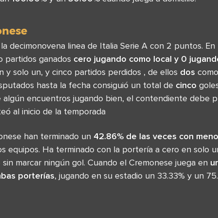
onese
la decimonovena linea de Italia Serie A con 2 puntos. En
ro partidos ganados
cero
jugando como local y 0 jugando
 y solo un, y cinco partidos perdidos , de ellos
dos
como 
sputados hasta la fecha consiguió un total de
cinco
goles
e algún encuentros jugando bien, el contendiente debe p
eó al inicio de la temporada
monese han terminado un
42.86% de las veces con meno
os equipos. Ha terminado con la portería a cero en solo 
 sin marcar ningún gol. Cuando el Cremonese juega en
u
bas porterías
, jugando en su estadio un 33.33% y un 7