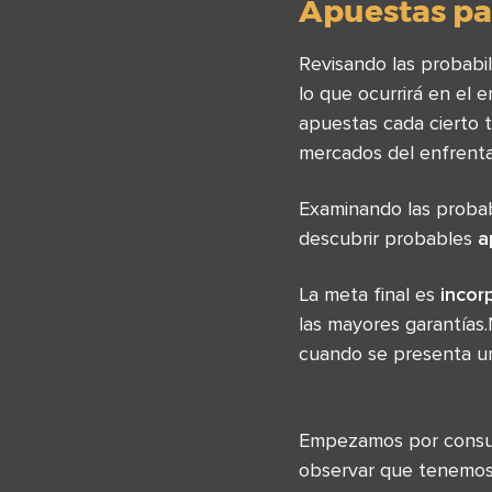
Apuestas pa
Revisando las probabi
lo que ocurrirá en el
apuestas cada cierto t
mercados del enfrent
Examinando las probab
descubrir probables
a
La meta final es
incor
las mayores garantías.
cuando se presenta un 
Empezamos por consult
observar que tenemos 