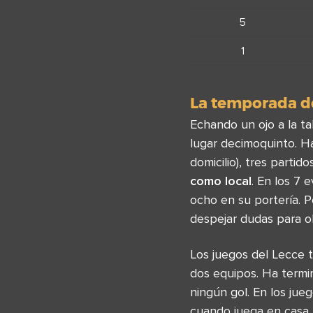
5
1
La temporada d
Echando un ojo a la ta
lugar decimoquinto. Ha
domicilio), tres partid
como local
. En los 7 
ocho en su portería. 
despejar dudas para ob
Los juegos del Lecce 
dos equipos. Ha termi
ningún gol. En los jue
cuando juega en casa