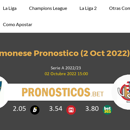
La Liga
Champions League
La Liga 2
Otras Com
Como Apostar
emonese Pronostico (2 Oct 2022)