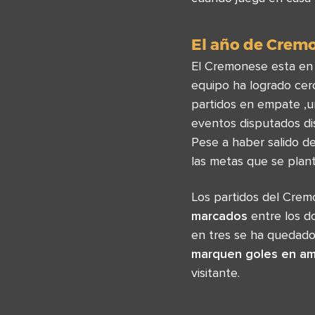
El año de Crem
El Cremonese esta en 
equipo ha logrado ce
partidos en empate ,un
eventos disputados di
Pese a haber salido d
las metas que se plant
Los partidos del Cre
marcados
entre los d
en tres se ha quedado
marquen goles en am
visitante.