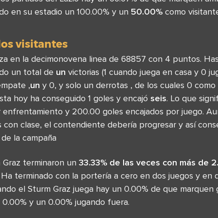
ndo en su estadio un 100.00% y un
50.00%
como visitante
los visitantes
liza en la decimonovena linea de 68857 con 4 puntos. Has
do un total de
un
victorias (1 cuando juega en casa y 0 ju
empate ,
un
y 0, y solo un derrotas , de los cuales 0 como 
sta hoy ha conseguido 1 goles y encajó
seis
. Lo que signi
r enfrentamiento y 200.00 goles encajados por juego. A
con clase, el contendiente debería progresar y así conse
o de la campaña
m Graz terminaron un
33.33% de las veces con más de 2
 Ha terminado con la portería a cero en dos juegos y en 
uando el Sturm Graz juega hay un 0.00% de que marquen 
 0.00% y un 0.00% jugando fuera.