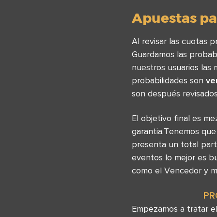
Apuestas par
Al revisar las cuotas 
Guardamos las probabi
nuestros usuarios las
probabilidades son
ve
son después revisados 
El objetivo final es m
garantia.Tenemos que 
presenta un total part
eventos lo mejor es b
como el Vencedor y m
PR
Empezamos a tratar el