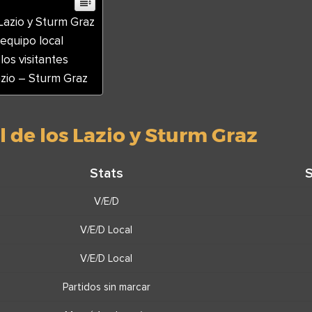
Lazio y Sturm Graz
 equipo local
los visitantes
azio – Sturm Graz
 de los Lazio y Sturm Graz
Stats
S
V/E/D
V/E/D Local
V/E/D Local
Partidos sin marcar