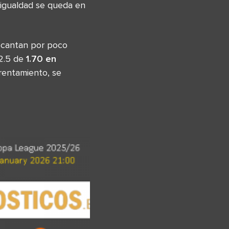
a igualdad se queda en
ecantan por poco
 2.5 de
1.70 en
frentamiento, se