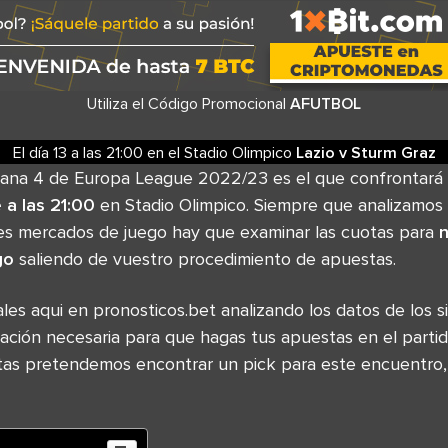
Utiliza el Código Promocional
AFUTBOL
El día 13
a las
21:00
en el
Stadio Olimpico
Lazio
v
Sturm Graz
emana 4 de Europa League 2022/23 es el que confrontará
 a las 21:00
en Stadio Olimpico. Siempre que analizamos
es mercados de juego hay que examinar las cuotas para
n
go
saliendo de vuestro procedimiento de apuestas.
les aqui en pronosticos.bet analizando los datos de los 
mación necesaria para que hagas tus apuestas en el parti
tas pretendemos encontrar un pick para este encuentro