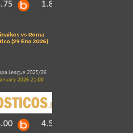
inaikos vs Roma
ico (29 Ene 2026)