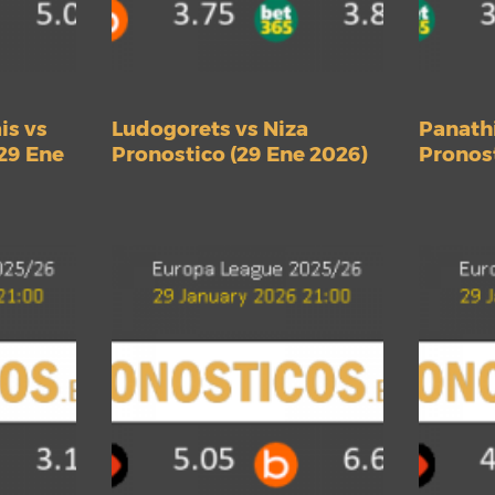
is vs
Ludogorets vs Niza
Panath
29 Ene
Pronostico (29 Ene 2026)
Pronost