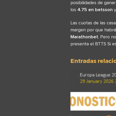
posibilidades de gana
los
4.75 en betsson
y
Las cuotas de las ca
margen por que habrá 
Marathonbet
. Pero n
presenta el BTTS Si e
Entradas relac