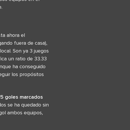
.
ta ahora el
gando fuera de casa),
local. Son ya 3 juegos
fica un ratio de 33.33
unque ha conseguido
guir los propósitos
.5 goles marcados
dos se ha quedado sin
gol ambos equipos,