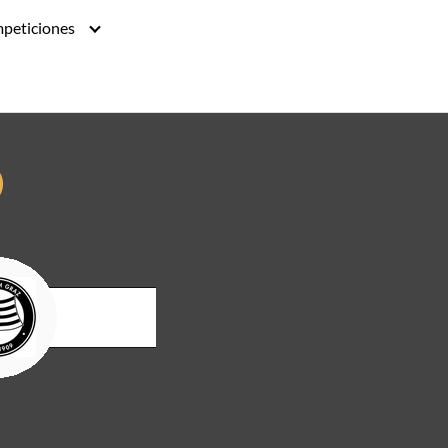
peticiones
)