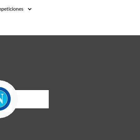
peticiones