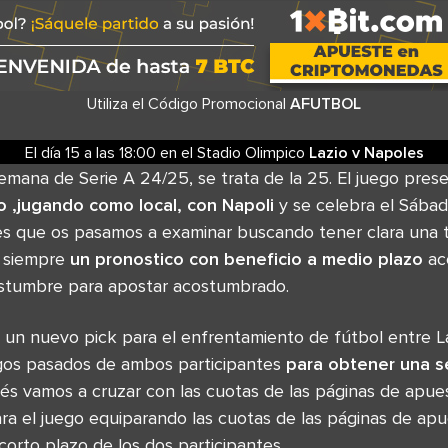
Utiliza el Código Promocional
AFUTBOL
El día 15
a las
18:00
en el
Stadio Olimpico
Lazio
v
Napoles
emana de Serie A 24/25, se trata de la 25. El juego pres
o ,jugando como local, con Napoli
y se celebra el Sábad
tes que os pasamos a examinar buscando tener clara una 
 siempre
un pronostico con beneficio a medio plazo
ac
stumbre para apostar acostumbrado.
 un nuevo pick para el enfrentamiento de fútbol entre La
gos pasados de ambos participantes
para obtener una s
s vamos a cruzar con las cuotas de las páginas de apue
ara el juego equiparando las cuotas de las páginas de apu
orto plazo de los dos participantes.