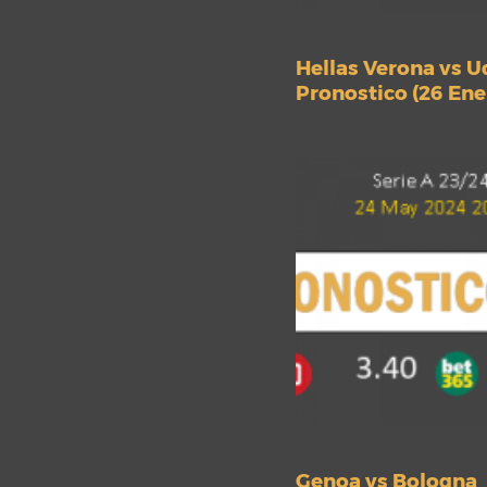
Hellas Verona vs U
Pronostico (26 Ene
Genoa vs Bologna