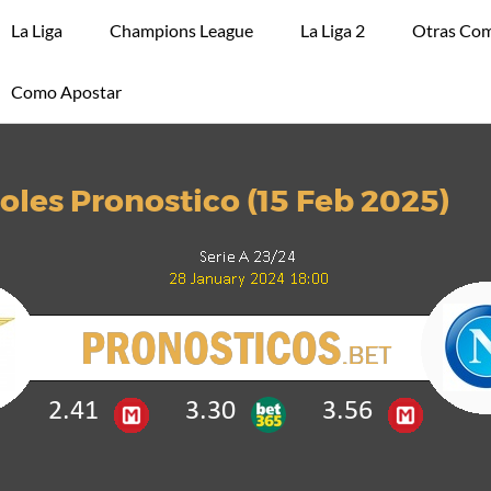
La Liga
Champions League
La Liga 2
Otras Com
Como Apostar
oles Pronostico (15 Feb 2025)