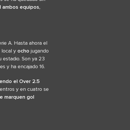
l ambos equipos
,
rie A. Hasta ahora el
local y
ocho
jugando
u estadio. Son ya 23
es y ha encajado 16.
endo el Over 2.5
entros y en cuatro se
e marquen gol