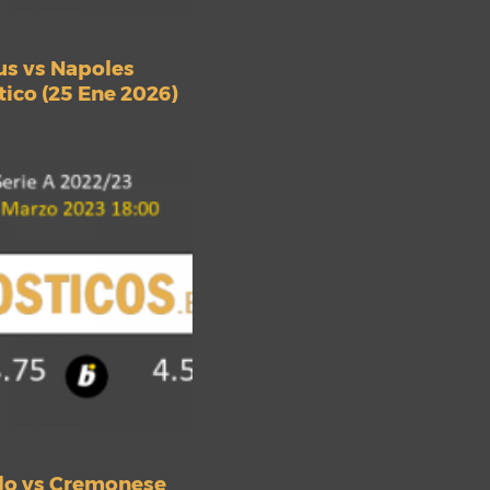
us vs Napoles
ico (25 Ene 2026)
lo vs Cremonese