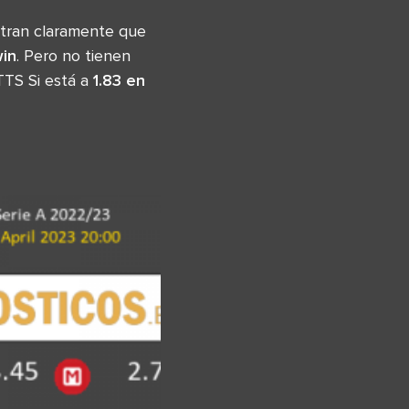
tran claramente que
win
. Pero no tienen
TTS Si está a
1.83 en