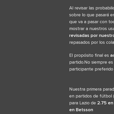
Al revisar las probab
sobre lo que pasará en
que va a pasar con tod
mostrar a nuestros usu
revisadas por nuestr
repasados por los col
El propósito final es
a
partido.No siempre es
participante preferido
Nuestra primera parad
en partidos de fútbol
para Lazio de
2.75 en
en Betsson