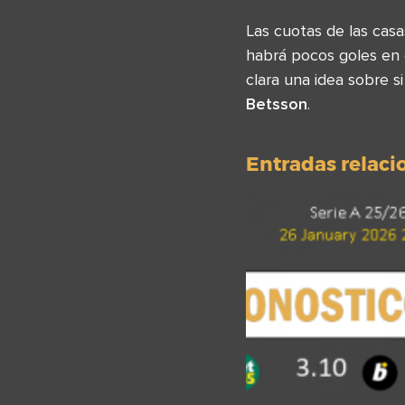
Las cuotas de las ca
habrá pocos goles en 
clara una idea sobre 
Betsson
.
Entradas relac