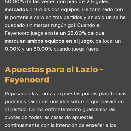
50.00% de las veces con más de 2.5 goles
marcados
entre los dos equipos. Ha terminado con
la portería a cero en tres partidos y en solo un se ha
quedado sin marcar ningún gol. Cuando el
Feyenoord juega existe
un 25.00% de que
marquen ambos equipos en el juego
, de local un
0.00%
y un
50.00%
cuando juega fuera.
Apuestas para el Lazio –
Feyenoord
Repasando las cuotas expuestas por las plataformas
podemos hacernos una idea sobre lo que pasará en
el partido. De los enfrentamiento guardamos las
cuotas de todas las casas de apuestas
continuamente con la intención de enseñar a los