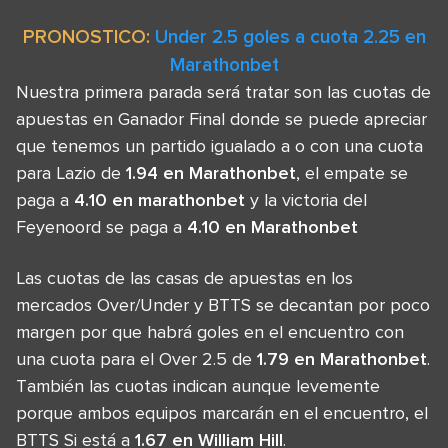
PRONOSTICO:
Under 2.5 goles a cuota 2.25 en
Marathonbet
Nuestra primera parada será tratar son las cuotas de
apuestas en Ganador Final donde se puede apreciar
que tenemos un partido igualado a o con una cuota
para Lazio de
1.94 en Marathonbet
, el empate se
paga a
4.10 en marathonbet
y la victoria del
Feyenoord se paga a
4.10 en Marathonbet
Las cuotas de las casas de apuestas en los
mercados Over/Under y BTTS se decantan por poco
margen por que habrá goles en el encuentro con
una cuota para el Over 2.5 de
1.79 en Marathonbet
.
También las cuotas indican aunque levemente
porque ambos equipos marcarán en el encuentro, el
BTTS Si está a
1.67 en William Hill
.