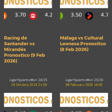
Racing de
Málaga vs Cultural
Santander vs
Leonesa Pronostico
Mirandés
(8 Feb 2026)
Pronostico (9 Feb
2026)