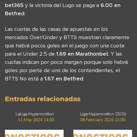
bet365
y la victoria del Lugo se paga a
6.00 en
Betfred
.
Las cuotas de las casas de apuestas en los
mercados Over/Under y BTTS muestran claramente
que habrá pocos goles en el juego con una cuota
para el Under 2.5 de
1.69 en Marathonbet
. Y las
cuotas indican por poco margen porque solo habrá
goles por parte de uno de los contendientes, el
BTTS No está a
1.67 en Betfred
.
Entradas relacionadas