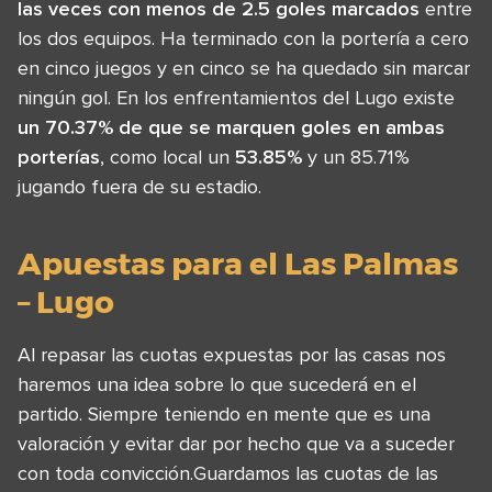
las veces con menos de 2.5 goles marcados
entre
los dos equipos. Ha terminado con la portería a cero
en cinco juegos y en cinco se ha quedado sin marcar
ningún gol. En los enfrentamientos del Lugo existe
un 70.37% de que se marquen goles en ambas
porterías
, como local un
53.85%
y un 85.71%
jugando fuera de su estadio.
Apuestas para el Las Palmas
– Lugo
Al repasar las cuotas expuestas por las casas nos
haremos una idea sobre lo que sucederá en el
partido. Siempre teniendo en mente que es una
valoración y evitar dar por hecho que va a suceder
con toda convicción.Guardamos las cuotas de las