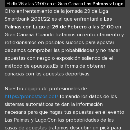
El día 26
a las
21:00
en el
Gran Canaria
Las Palmas
v
Lugo
Otro enfrentamiento de la jornada 29 de Liga
Smartbank 2021/22 es el que enfrentará a
Las
Palmas con Lugo
el
26 de Febrero a las 21:00
en
Gran Canaria. Cuando tratamos un enfrentamiento y
reflexionamos en posibles sucesos para apostar
debemos comprobar las probabilidades y no hacer
apuestas con riesgo o exposición saliendo de el
método de apuestas.Es la forma de obtener
ganacias con las apuestas deportivas.
Nuestro equipo de profesionales de
https://pronosticos.bet/
tomando los datos de los
sistemas automáticos te dan la información
necesaria para que hagas tus apuestas en el evento
Las Palmas y Lugo.Con las probabilidades de las
casas de apuestas tratamos descubrir un pick para