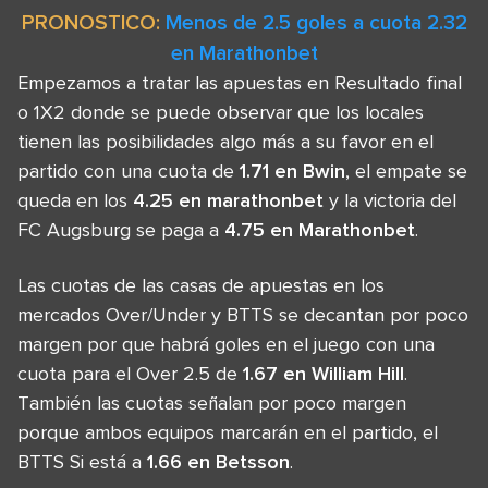
PRONOSTICO:
Menos de 2.5 goles a cuota 2.32
en Marathonbet
Empezamos a tratar las apuestas en Resultado final
o 1X2 donde se puede observar que los locales
tienen las posibilidades algo más a su favor en el
partido con una cuota de
1.71 en Bwin
, el empate se
queda en los
4.25 en marathonbet
y la victoria del
FC Augsburg se paga a
4.75 en Marathonbet
.
Las cuotas de las casas de apuestas en los
mercados Over/Under y BTTS se decantan por poco
margen por que habrá goles en el juego con una
cuota para el Over 2.5 de
1.67 en William Hill
.
También las cuotas señalan por poco margen
porque ambos equipos marcarán en el partido, el
BTTS Si está a
1.66 en Betsson
.