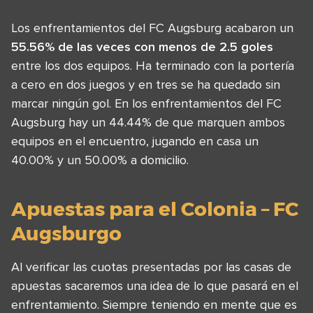
Los enfrentamientos del FC Augsburg acabaron un
55.56% de las veces con menos de 2.5 goles
entre los dos equipos. Ha terminado con la portería
a cero en dos juegos y en tres se ha quedado sin
marcar ningún gol. En los enfrentamientos del FC
Augsburg hay un 44.44% de que marquen ambos
equipos en el encuentro, jugando en casa un
40.00% y un 50.00% a domicilio.
Apuestas para el Colonia – FC
Augsburgo
Al verificar las cuotas presentadas por las casas de
apuestas sacaremos una idea de lo que pasará en el
enfrentamiento. Siempre teniendo en mente que es