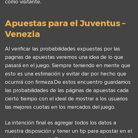
como visitante.
Apuestas para el Juventus –
Venezia
Al verificar las probabilidades expuestas por las
paginas de apuestas veremos una idea de lo que
pasará en el juego. Siempre teniendo en mente que
esto es una estimación y evitar dar por hecho que
ocurrirá con firmeza.De estos encuentro guardamos
las probabilidades de las páginas de apuestas cada
cierto tiempo con el ideal de mostrar a los usuarios
las mejores cuotas en los mercados del juego.
La intención final es agregar todos los datos a
nuestra disposición y tener un tip para apostar en el