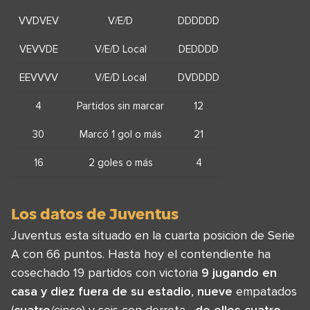
VVDVEV
V/E/D
DDDDDD
VEVVDE
V/E/D Local
DEDDDD
EEVVVV
V/E/D Local
DVDDDD
4
Partidos sin marcar
12
30
Marcó 1 gol o más
21
16
2 goles o más
4
Los datos de Juventus
Juventus esta situado en la cuarta posicion de Serie
A con 66 puntos. Hasta hoy el contendiente ha
cosechado 19 partidos con victoria
9 jugando en
casa y diez fuera de su estadio
,
nueve
empatados
(
cuatro
/cinco) y seis con derrota ,
de ellos cuatro